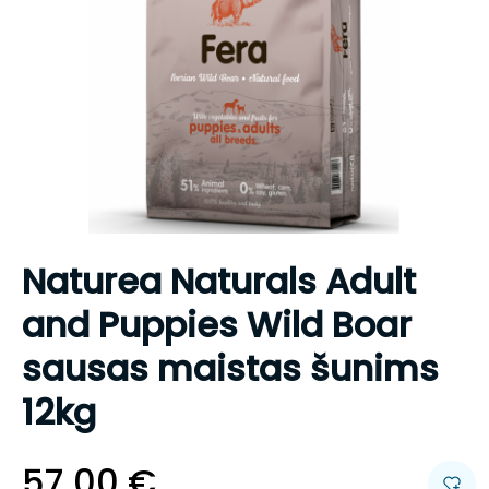
Naturea Naturals Adult
and Puppies Wild Boar
sausas maistas šunims
12kg
57.00
€