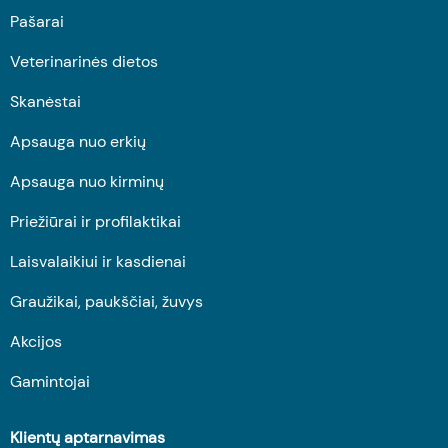
Pašarai
Veterinarinės dietos
Skanėstai
Apsauga nuo erkių
Apsauga nuo kirminų
Priežiūrai ir profilaktikai
Laisvalaikiui ir kasdienai
Graužikai, paukščiai, žuvys
Akcijos
Gamintojai
Klientų aptarnavimas