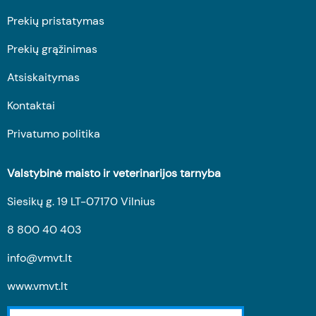
Prekių pristatymas
Prekių grąžinimas
Atsiskaitymas
Kontaktai
Privatumo politika
Valstybinė maisto ir veterinarijos tarnyba
Siesikų g. 19 LT-07170 Vilnius
8 800 40 403
info@vmvt.lt
www.vmvt.lt