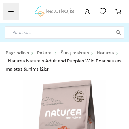
Pagrindinis
Pašarai
Šunų maistas
Naturea
Naturea Naturals Adult and Puppies Wild Boar sausas
maistas šunims 12kg