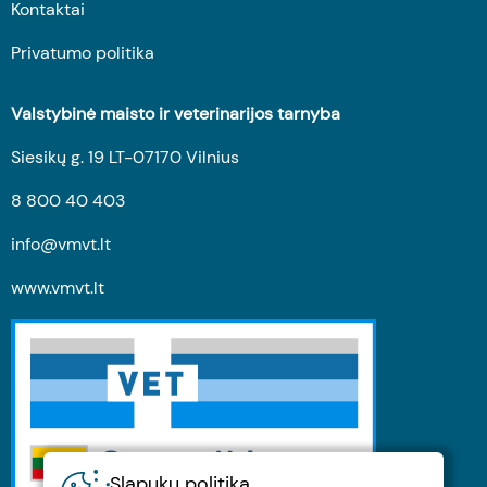
Kontaktai
Privatumo politika
Valstybinė maisto ir veterinarijos tarnyba
Siesikų g. 19 LT-07170 Vilnius
8 800 40 403
info@vmvt.lt
www.vmvt.lt
Slapukų politika