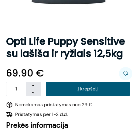
Opti Life Puppy Sensitive
su lašiša ir ryžiais 12,5kg
69.90
€
Į krepšelį
Nemokamas pristatymas nuo 29 €
Pristatymas per 1-2 d.d.
Prekės informacija