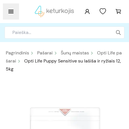
Pagrindinis
Pašarai
Šunų maistas
Opti Life pa
šarai
Opti Life Puppy Sensitive su lašiša ir ryžiais 12,
5kg