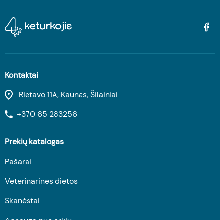
Kontaktai
Rietavo 11A, Kaunas, Šilainiai
+370 65 283256
Prekių katalogas
Pašarai
Veterinarinės dietos
Skanėstai