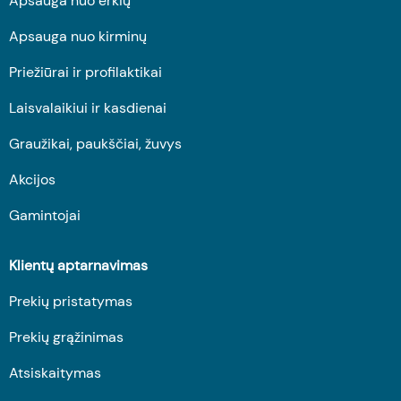
Apsauga nuo erkių
Apsauga nuo kirminų
Priežiūrai ir profilaktikai
Laisvalaikiui ir kasdienai
Graužikai, paukščiai, žuvys
Akcijos
Gamintojai
Klientų aptarnavimas
Prekių pristatymas
Prekių grąžinimas
Atsiskaitymas