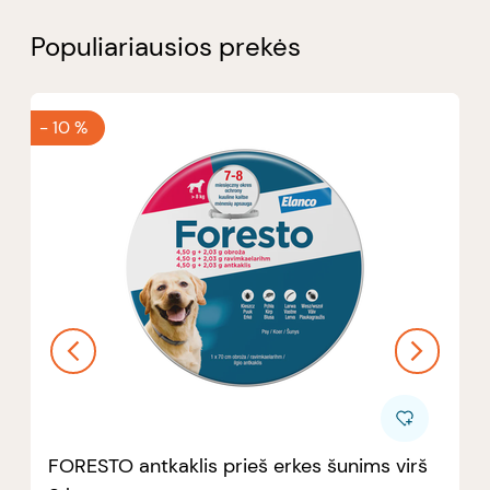
Populiariausios prekės
-
10 %
FORESTO antkaklis prieš erkes šunims virš