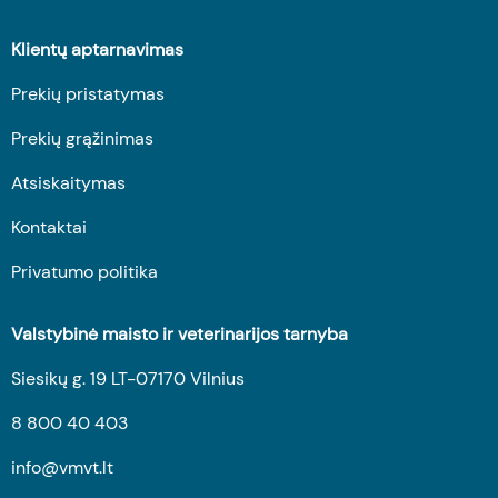
Klientų aptarnavimas
Prekių pristatymas
Prekių grąžinimas
Atsiskaitymas
Kontaktai
Privatumo politika
Valstybinė maisto ir veterinarijos tarnyba
Siesikų g. 19 LT-07170 Vilnius
8 800 40 403
info@vmvt.lt