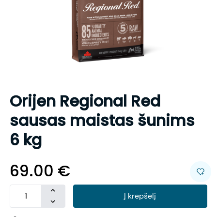
Orijen Regional Red
sausas maistas šunims
6 kg
69.00
€
Į krepšelį