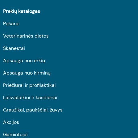
Prekių katalogas
Pašarai
Veterinarinės dietos
Skanėstai
Apsauga nuo erkių
Apsauga nuo kirminų
Priežiūrai ir profilaktikai
Laisvalaikiui ir kasdienai
Graužikai, paukščiai, žuvys
Akcijos
Gamintojai