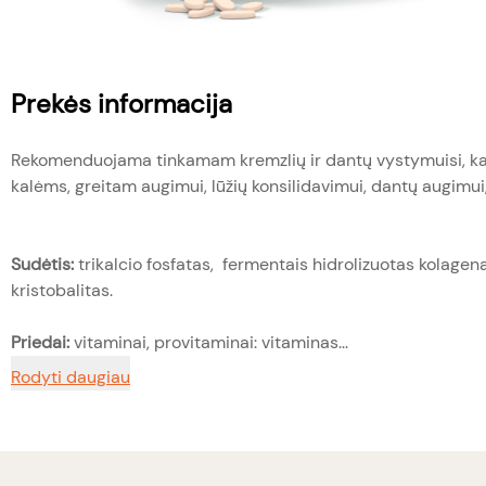
Prekės informacija
Rekomenduojama tinkamam kremzlių ir dantų vystymuisi, kaul
kalėms, greitam augimui, lūžių konsilidavimui, dantų augimui
Sudėtis:
trikalcio fosfatas, fermentais hidrolizuotas kolagen
kristobalitas.
Priedai:
vitaminai, provitaminai: vitaminas...
Rodyti daugiau