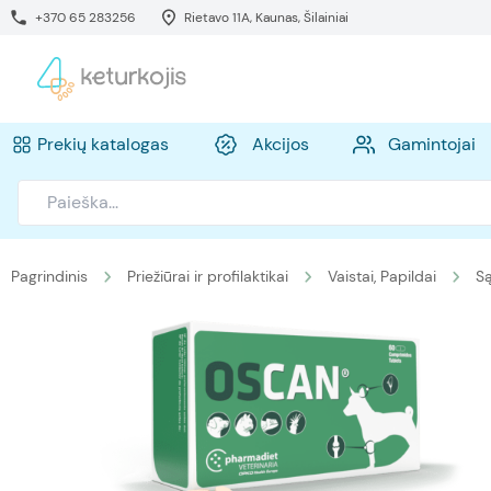
+370 65 283256
Rietavo 11A, Kaunas, Šilainiai
Prekių katalogas
Akcijos
Gamintojai
Pagrindinis
Priežiūrai ir profilaktikai
Vaistai, Papildai
Są