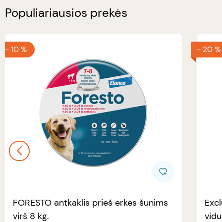
Populiariausios prekės
-
10 %
-
20 %
FORESTO antkaklis prieš erkes šunims
Excl
virš 8 kg.
vidu