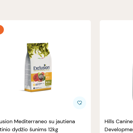
usion Mediterraneo su jautiena
Hills Canin
tinio dydžio šunims 12kg
Developmen