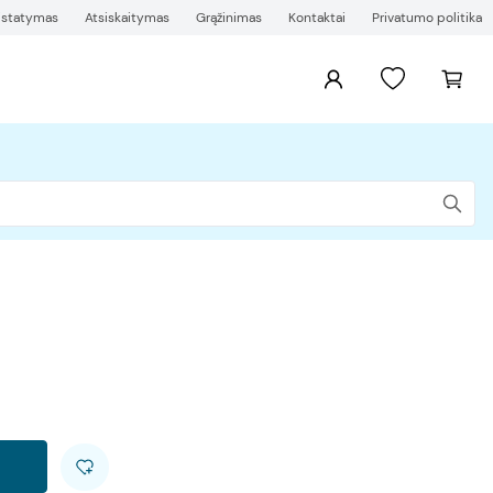
ristatymas
Atsiskaitymas
Grąžinimas
Kontaktai
Privatumo politika