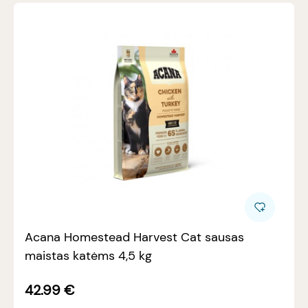
Acana Homestead Harvest Cat sausas
maistas katėms 4,5 kg
42.99
€