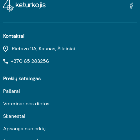
Kontaktai
Rietavo 11A, Kaunas, Šilainiai
+370 65 283256
Prekių katalogas
Pašarai
Veterinarinės dietos
Skanėstai
Apsauga nuo erkių