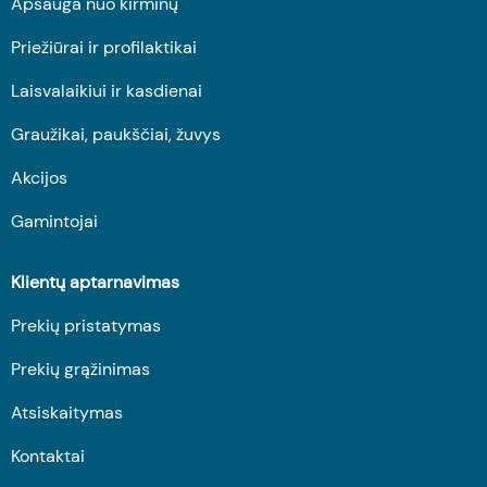
Apsauga nuo kirminų
Priežiūrai ir profilaktikai
Laisvalaikiui ir kasdienai
Graužikai, paukščiai, žuvys
Akcijos
Gamintojai
Klientų aptarnavimas
Prekių pristatymas
Prekių grąžinimas
Atsiskaitymas
Kontaktai