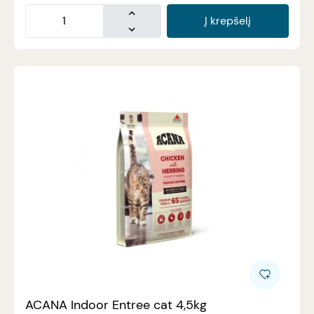
Į krepšelį
ACANA Indoor Entree cat 4,5kg