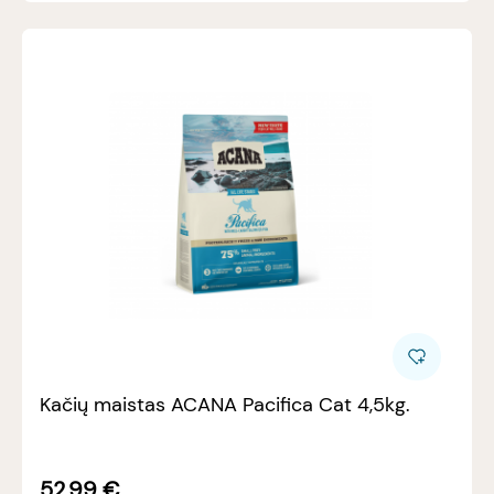
Kačių maistas ACANA Pacifica Cat 4,5kg.
52.99
€