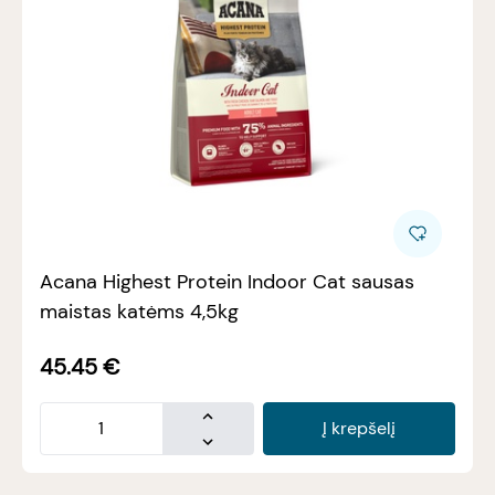
Acana Highest Protein Indoor Cat sausas
maistas katėms 4,5kg
45.45
€
Į krepšelį