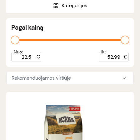
Kategorijos
Pagal kainą
Nuo:
Iki:
€
€
Rekomenduojamos viršuje