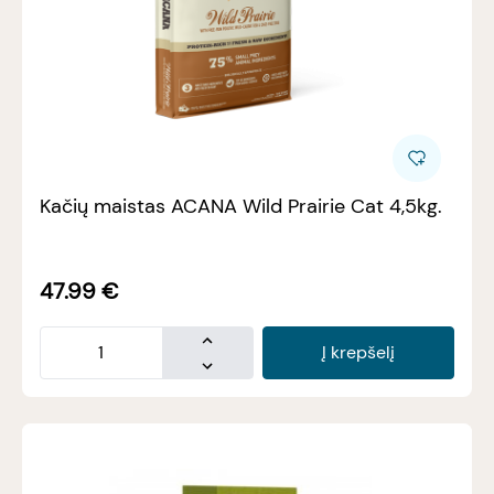
Kačių maistas ACANA Wild Prairie Cat 4,5kg.
47.99
€
Į krepšelį