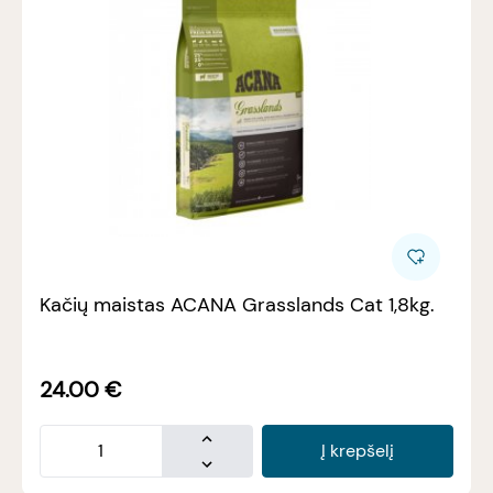
Kačių maistas ACANA Grasslands Cat 1,8kg.
24.00
€
Į krepšelį