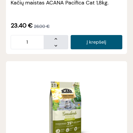
Kačių maistas ACANA Pacifica Cat 1,8kg.
23.40
€
26.00
€
Į krepšelį