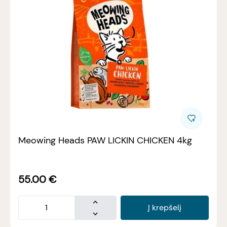
Meowing Heads PAW LICKIN CHICKEN 4kg
55.00
€
Į krepšelį