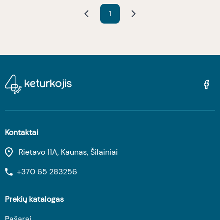
1
Kontaktai
Rietavo 11A, Kaunas, Šilainiai
+370 65 283256
Prekių katalogas
Pašarai