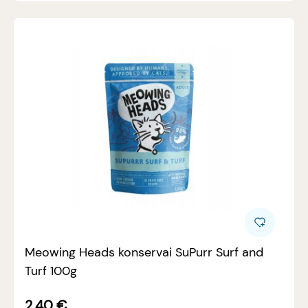
Meowing Heads konservai SuPurr Surf and
Turf 100g
2.40
€