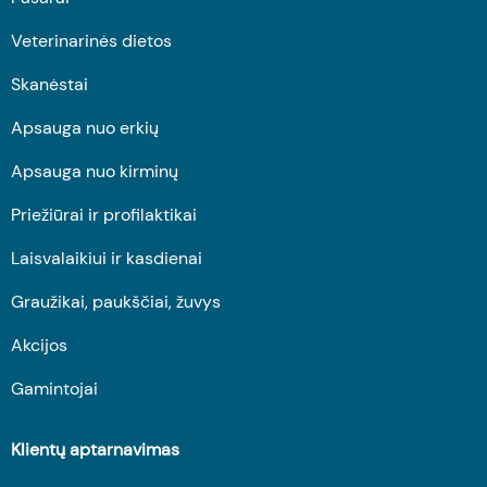
Veterinarinės dietos
Skanėstai
Apsauga nuo erkių
Apsauga nuo kirminų
Priežiūrai ir profilaktikai
Laisvalaikiui ir kasdienai
Graužikai, paukščiai, žuvys
Akcijos
Gamintojai
Klientų aptarnavimas