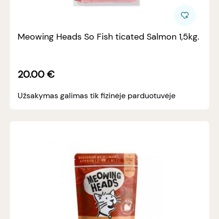
Meowing Heads So Fish ticated Salmon 1,5kg.
20.00
€
Užsakymas galimas tik fizinėje parduotuvėje