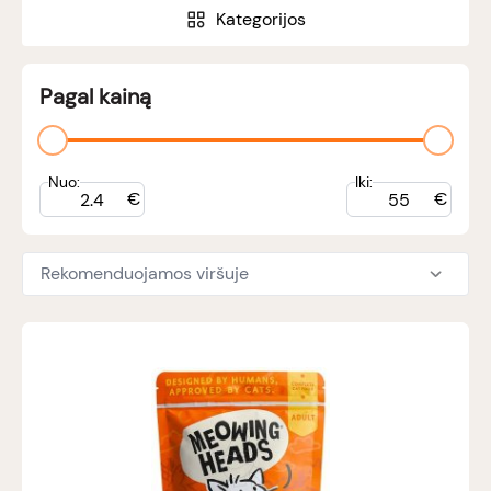
Kategorijos
Pagal kainą
Nuo:
Iki:
€
€
Rekomenduojamos viršuje