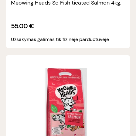
Meowing Heads So Fish ticated Salmon 4kg.
55.00
€
Užsakymas galimas tik fizinėje parduotuvėje