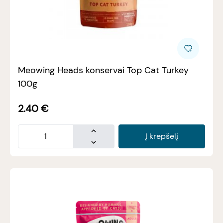
Meowing Heads konservai Top Cat Turkey
100g
2.40
€
Į krepšelį