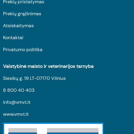
Prekių pristatymas
Prekių grąžinimas
Atsiskaitymas
Kontaktai
Privatumo politika
Valstybinė maisto ir veterinarijos tarnyba
Siesikų g. 19 LT-07170 Vilnius
8 800 40 403
info@vmvt.lt
www.vmvt.lt