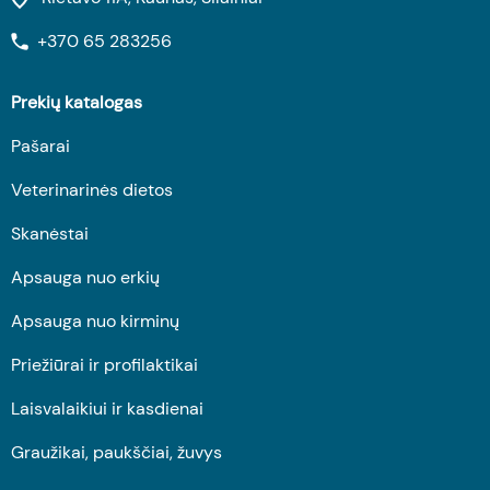
+370 65 283256
Prekių katalogas
Pašarai
Veterinarinės dietos
Skanėstai
Apsauga nuo erkių
Apsauga nuo kirminų
Priežiūrai ir profilaktikai
Laisvalaikiui ir kasdienai
Graužikai, paukščiai, žuvys