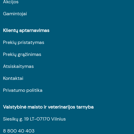
Akcijos
Gamintojai
Klientų aptarnavimas
Prekių pristatymas
Prekių grąžinimas
Atsiskaitymas
Kontaktai
Privatumo politika
Valstybinė maisto ir veterinarijos tarnyba
Siesikų g. 19 LT-07170 Vilnius
8 800 40 403