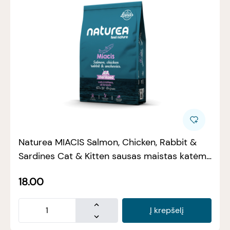
Naturea MIACIS Salmon, Chicken, Rabbit &
Sardines Cat & Kitten sausas maistas katėms
1,6kgh
18.00
Į krepšelį