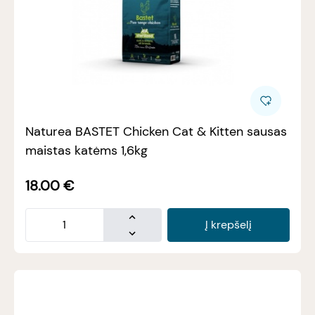
Naturea BASTET Chicken Cat & Kitten sausas
maistas katėms 1,6kg
18.00
€
Į krepšelį