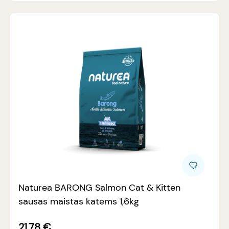
Naturea BARONG Salmon Cat & Kitten
sausas maistas katėms 1,6kg
21.78
€