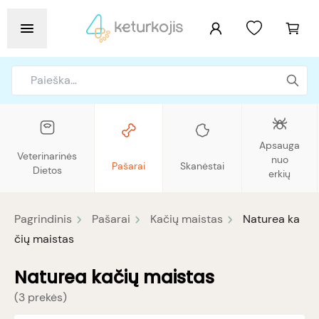
Apsauga
Veterinarinės
nuo
Pašarai
Skanėstai
Dietos
erkių
Pagrindinis
Pašarai
Kačių maistas
Naturea ka
čių maistas
Naturea kačių maistas
(
3 prekės
)