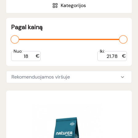
Kategorijos
Pagal kainą
Nuo:
Iki:
€
€
Rekomenduojamos viršuje