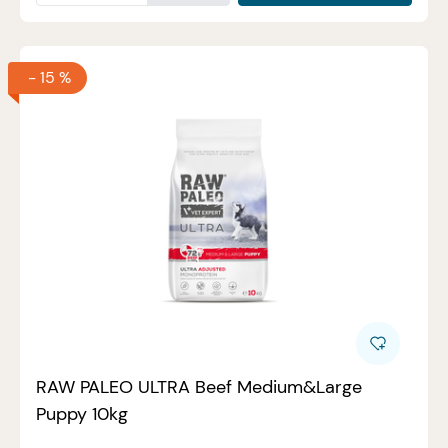
-
15 %
RAW PALEO ULTRA Beef Medium&Large
Puppy 10kg