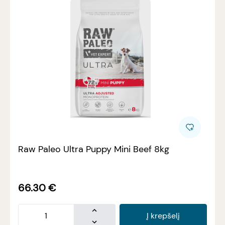
Raw Paleo Ultra Puppy Mini Beef 8kg
66.30
€
Į krepšelį