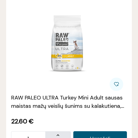
RAW PALEO ULTRA Turkey Mini Adult sausas
maistas mažų veislių šunims su kalakutiena,
2kg
22.60
€