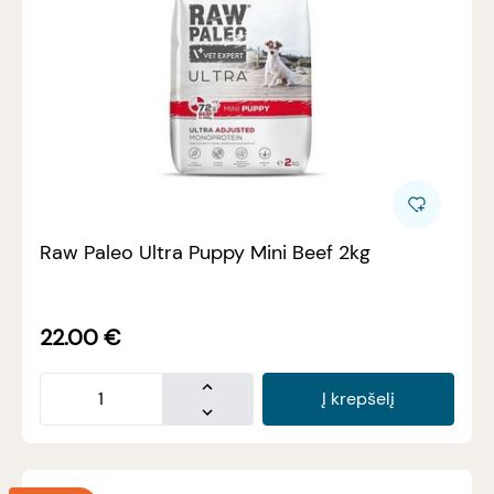
Raw Paleo Ultra Puppy Mini Beef 2kg
22.00
€
Į krepšelį