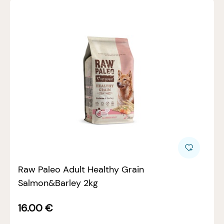
Raw Paleo Adult Healthy Grain
Salmon&Barley 2kg
16.00
€