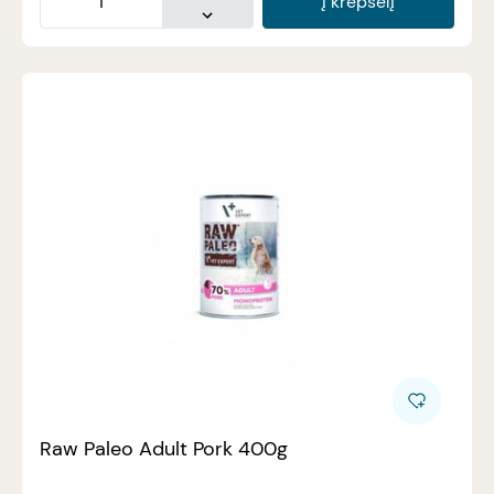
Į krepšelį
Raw Paleo Adult Pork 400g