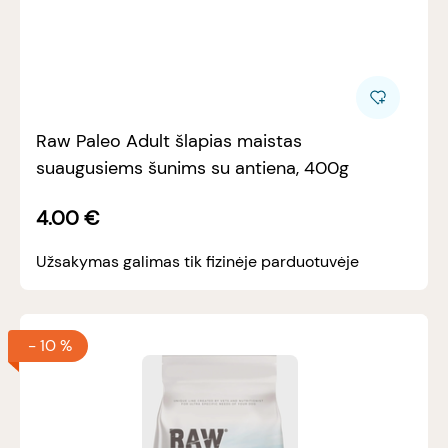
Raw Paleo Adult šlapias maistas
suaugusiems šunims su antiena, 400g
4.00
€
Užsakymas galimas tik fizinėje parduotuvėje
-
10 %