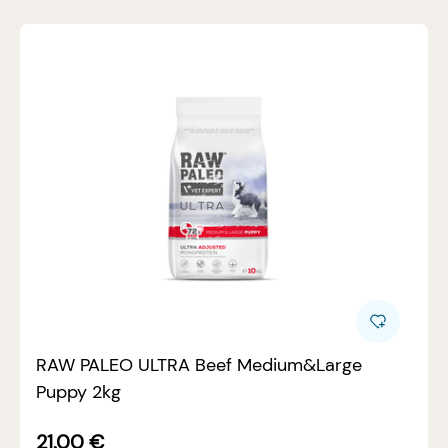
RAW PALEO ULTRA Beef Medium&Large
Puppy 2kg
21.00
€