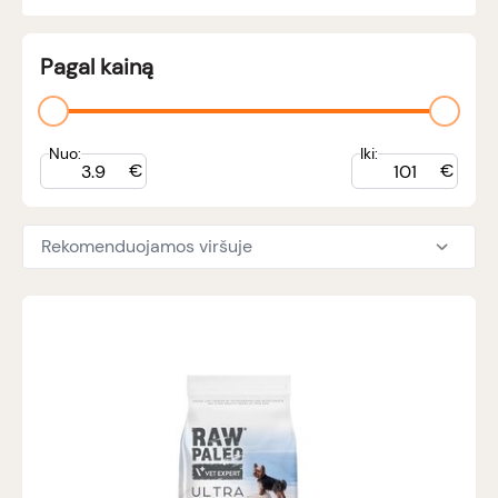
Pagal kainą
Nuo:
Iki:
€
€
Rekomenduojamos viršuje