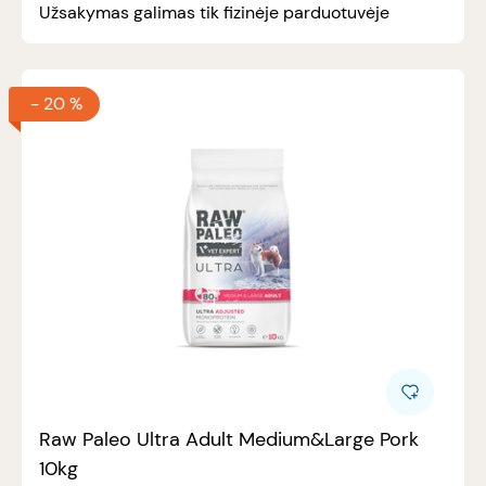
Užsakymas galimas tik fizinėje parduotuvėje
-
20 %
Raw Paleo Ultra Adult Medium&Large Pork
10kg