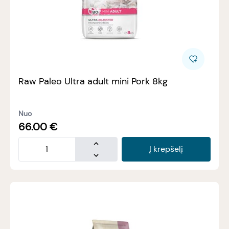
Raw Paleo Ultra adult mini Pork 8kg
Nuo
66.00
€
Į krepšelį