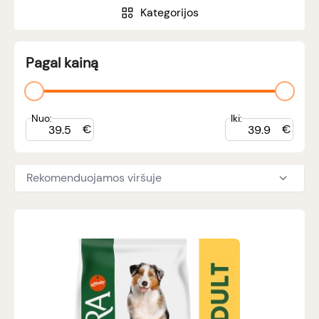
Kategorijos
Pagal kainą
Nuo:
Iki:
€
€
Rekomenduojamos viršuje