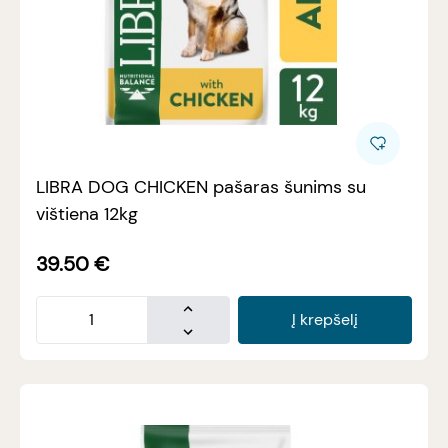
LIBRA DOG CHICKEN pašaras šunims su
vištiena 12kg
39.50
€
Į krepšelį