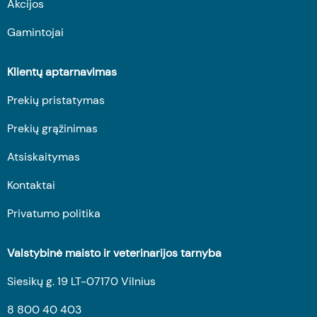
Akcijos
Gamintojai
Klientų aptarnavimas
Prekių pristatymas
Prekių grąžinimas
Atsiskaitymas
Kontaktai
Privatumo politika
Valstybinė maisto ir veterinarijos tarnyba
Siesikų g. 19 LT-07170 Vilnius
8 800 40 403