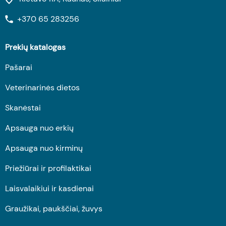
+370 65 283256
Prekių katalogas
Pašarai
Veterinarinės dietos
Skanėstai
Apsauga nuo erkių
Apsauga nuo kirminų
Priežiūrai ir profilaktikai
Laisvalaikiui ir kasdienai
Graužikai, paukščiai, žuvys