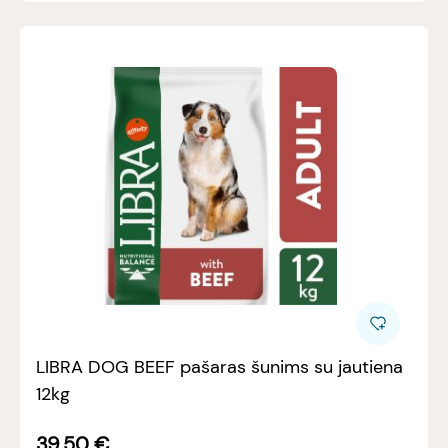
LIBRA DOG BEEF pašaras šunims su jautiena
12kg
39.50
€