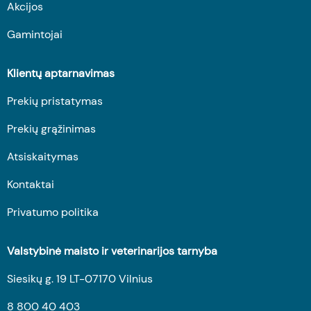
Akcijos
Gamintojai
Klientų aptarnavimas
Prekių pristatymas
Prekių grąžinimas
Atsiskaitymas
Kontaktai
Privatumo politika
Valstybinė maisto ir veterinarijos tarnyba
Siesikų g. 19 LT-07170 Vilnius
8 800 40 403