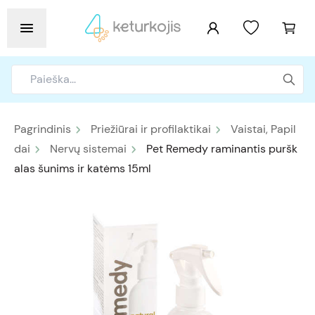
Pagrindinis
Priežiūrai ir profilaktikai
Vaistai, Papil
dai
Nervų sistemai
Pet Remedy raminantis puršk
alas šunims ir katėms 15ml