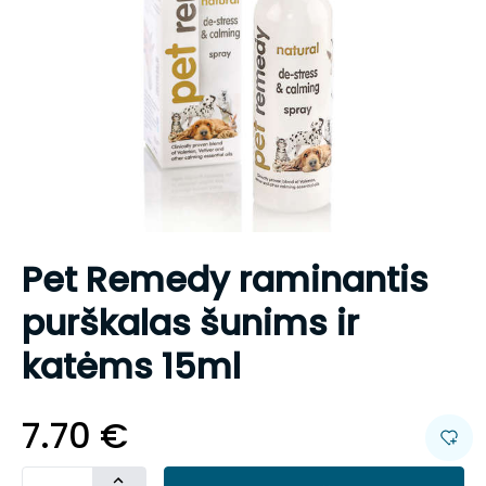
Pet Remedy raminantis
purškalas šunims ir
katėms 15ml
7.70
€