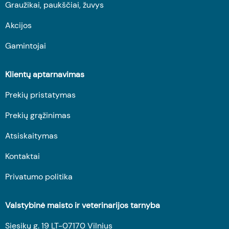
Graužikai, paukščiai, žuvys
Akcijos
Gamintojai
Klientų aptarnavimas
Prekių pristatymas
Prekių grąžinimas
Atsiskaitymas
Kontaktai
Privatumo politika
Valstybinė maisto ir veterinarijos tarnyba
Siesikų g. 19 LT-07170 Vilnius