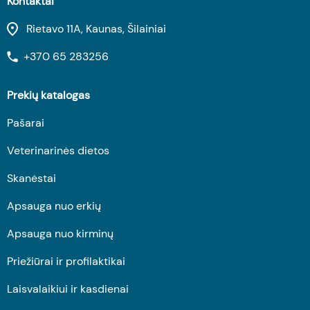
Kontaktai
Rietavo 11A, Kaunas, Šilainiai
+370 65 283256
Prekių katalogas
Pašarai
Veterinarinės dietos
Skanėstai
Apsauga nuo erkių
Apsauga nuo kirminų
Priežiūrai ir profilaktikai
Laisvalaikiui ir kasdienai