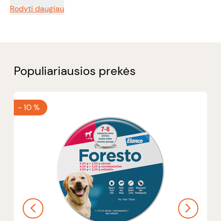
Rodyti daugiau
Populiariausios prekės
-
10 %