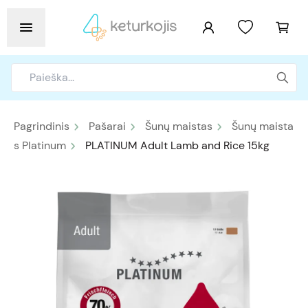
Pagrindinis
Pašarai
Šunų maistas
Šunų maista
s Platinum
PLATINUM Adult Lamb and Rice 15kg