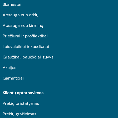
Skanėstai
Apsauga nuo erkių
Apsauga nuo kirminų
Priežiūrai ir profilaktikai
Laisvalaikiui ir kasdienai
Graužikai, paukščiai, žuvys
Akcijos
Gamintojai
Klientų aptarnavimas
Prekių pristatymas
Prekių grąžinimas