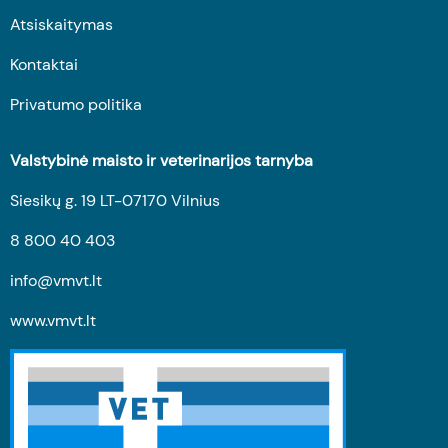
Atsiskaitymas
Kontaktai
Privatumo politika
Valstybinė maisto ir veterinarijos tarnyba
Siesikų g. 19 LT-07170 Vilnius
8 800 40 403
info@vmvt.lt
www.vmvt.lt