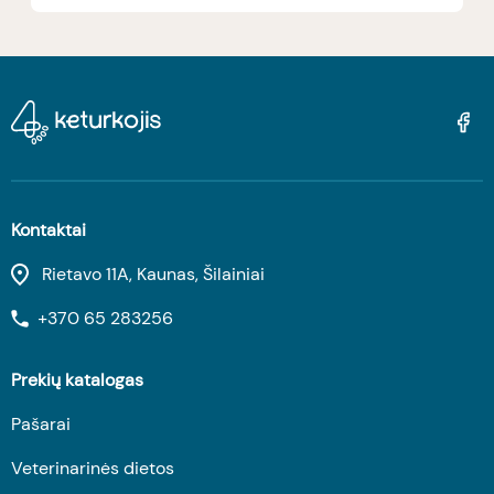
Kontaktai
Rietavo 11A, Kaunas, Šilainiai
+370 65 283256
Prekių katalogas
Pašarai
Veterinarinės dietos