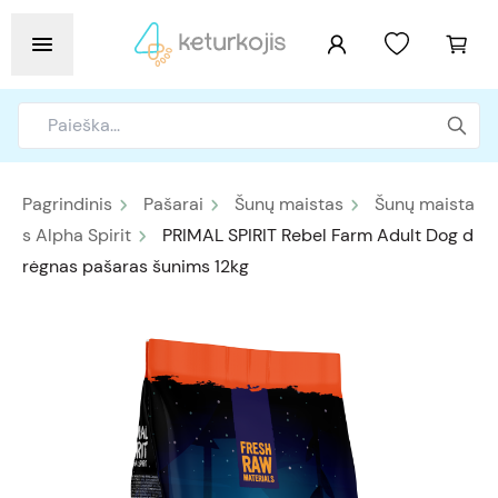
Pagrindinis
Pašarai
Šunų maistas
Šunų maista
s Alpha Spirit
PRIMAL SPIRIT Rebel Farm Adult Dog d
rėgnas pašaras šunims 12kg