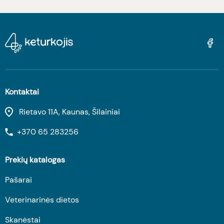
Kontaktai
Rietavo 11A, Kaunas, Šilainiai
+370 65 283256
Prekių katalogas
Pašarai
Veterinarinės dietos
Skanėstai