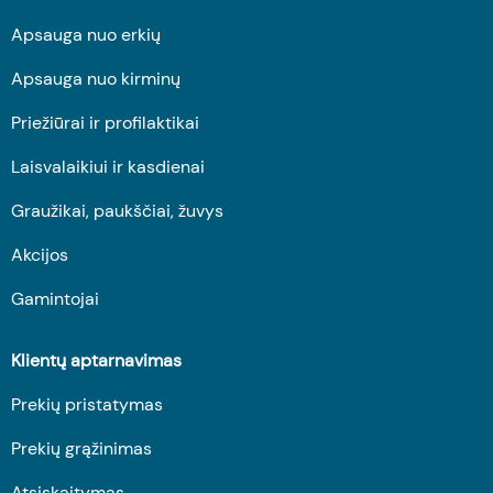
Apsauga nuo erkių
Apsauga nuo kirminų
Priežiūrai ir profilaktikai
Laisvalaikiui ir kasdienai
Graužikai, paukščiai, žuvys
Akcijos
Gamintojai
Klientų aptarnavimas
Prekių pristatymas
Prekių grąžinimas
Atsiskaitymas