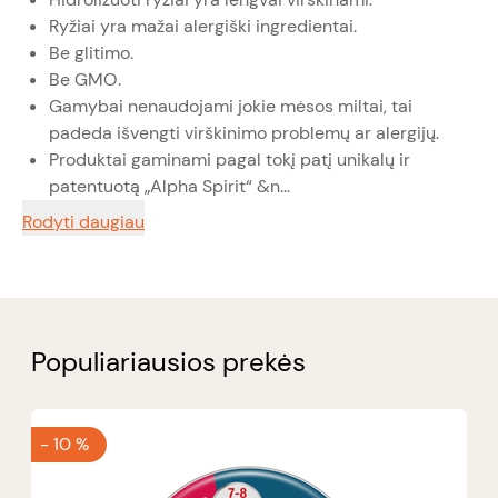
Ryžiai yra mažai alergiški ingredientai.
Be glitimo.
Be GMO.
Gamybai nenaudojami jokie mėsos miltai, tai
padeda išvengti virškinimo problemų ar alergijų.
Produktai gaminami pagal tokį patį unikalų ir
patentuotą „Alpha Spirit“ &n...
Rodyti daugiau
Populiariausios prekės
-
10 %