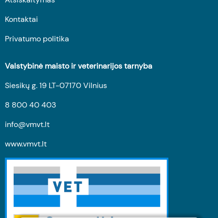
Kontaktai
Privatumo politika
Valstybinė maisto ir veterinarijos tarnyba
Siesikų g. 19 LT-07170 Vilnius
8 800 40 403
info@vmvt.lt
www.vmvt.lt