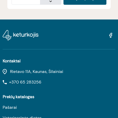
Kontaktai
Rietavo 11A, Kaunas, Šilainiai
+370 65 283256
Prekių katalogas
Pašarai
Veterinarinės dietos