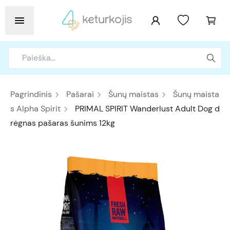
Pagrindinis
Pašarai
Šunų maistas
Šunų maista
s Alpha Spirit
PRIMAL SPIRIT Wanderlust Adult Dog d
rėgnas pašaras šunims 12kg