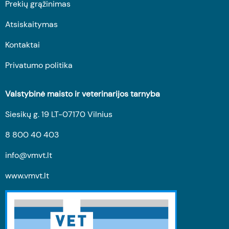
Prekių grąžinimas
Atsiskaitymas
Kontaktai
Privatumo politika
Valstybinė maisto ir veterinarijos tarnyba
Siesikų g. 19 LT-07170 Vilnius
8 800 40 403
info@vmvt.lt
www.vmvt.lt