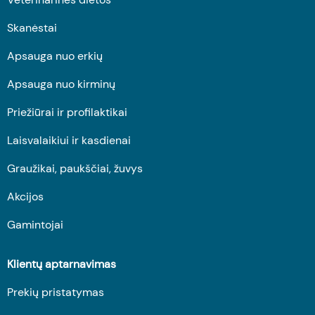
Skanėstai
Apsauga nuo erkių
Apsauga nuo kirminų
Priežiūrai ir profilaktikai
Laisvalaikiui ir kasdienai
Graužikai, paukščiai, žuvys
Akcijos
Gamintojai
Klientų aptarnavimas
Prekių pristatymas