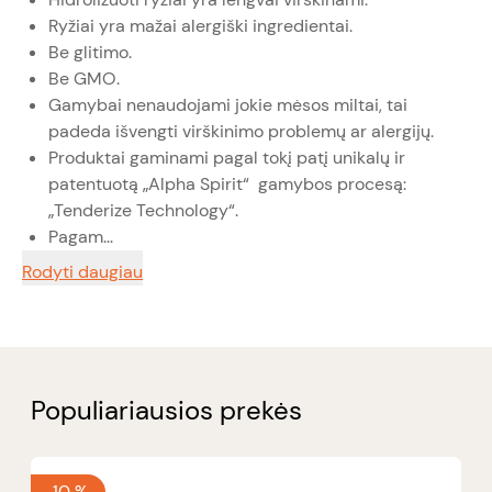
Ryžiai yra mažai alergiški ingredientai.
Be glitimo.
Be GMO.
Gamybai nenaudojami jokie mėsos miltai, tai
padeda išvengti virškinimo problemų ar alergijų.
Produktai gaminami pagal tokį patį unikalų ir
patentuotą „Alpha Spirit“ gamybos procesą:
„Tenderize Technology“.
Pagam...
Rodyti daugiau
Populiariausios prekės
-
10 %