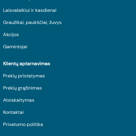
Laisvalaikiui ir kasdienai
Graužikai, paukščiai, žuvys
Akcijos
Gamintojai
Klientų aptarnavimas
Prekių pristatymas
Prekių grąžinimas
Atsiskaitymas
Kontaktai
Privatumo politika