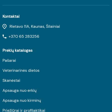
Kontaktai
Rietavo 11A, Kaunas, Šilainiai
+370 65 283256
Prekių katalogas
Pašarai
Veterinarinės dietos
Skanėstai
Apsauga nuo erkių
Apsauga nuo kirminų
Priežiūrai ir profilaktikai