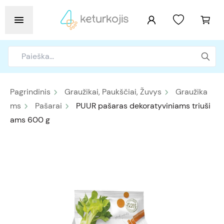
Pagrindinis
Graužikai, Paukščiai, Žuvys
Graužika
ms
Pašarai
PUUR pašaras dekoratyviniams triuši
ams 600 g