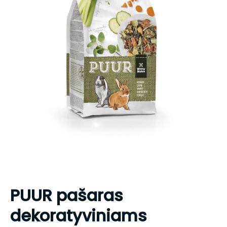
PUUR pašaras
dekoratyviniams