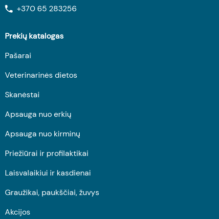
+370 65 283256
Prekių katalogas
Pašarai
Veterinarinės dietos
Skanėstai
Apsauga nuo erkių
Apsauga nuo kirminų
Priežiūrai ir profilaktikai
Laisvalaikiui ir kasdienai
Graužikai, paukščiai, žuvys
Akcijos