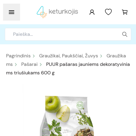
Pagrindinis
Graužikai, Paukščiai, Žuvys
Graužika
ms
Pašarai
PUUR pašaras jauniems dekoratyvinia
ms triušiukams 600 g