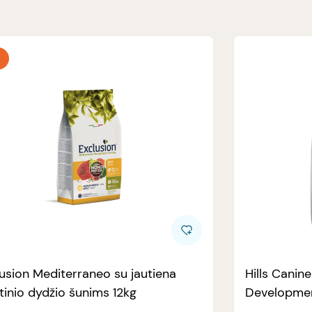
usion Mediterraneo su jautiena
Hills Canin
tinio dydžio šunims 12kg
Developmen