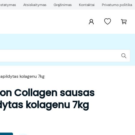
ristatymas
Atsiskaitymas
Grąžinimas
Kontaktai
Privatumo politika
apildytas kolagenu 7kg
mon Collagen sausas
dytas kolagenu 7kg