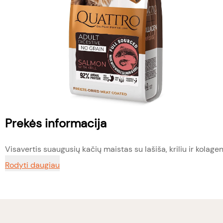
Prekės informacija
Visavertis suaugusių kačių maistas su lašiša, kriliu ir kolage
Rodyti daugiau