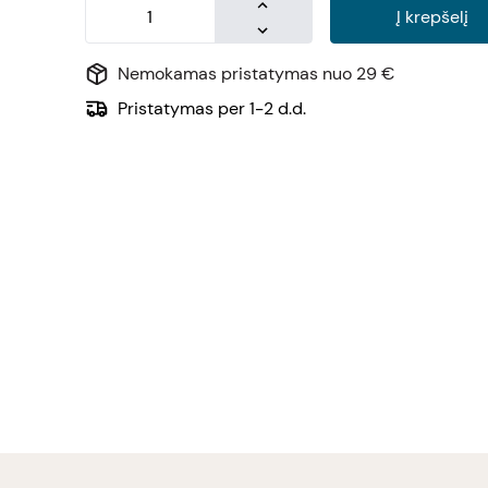
Į krepšelį
Nemokamas pristatymas nuo 29 €
Pristatymas per 1-2 d.d.