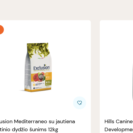
usion Mediterraneo su jautiena
Hills Canin
tinio dydžio šunims 12kg
Developmen