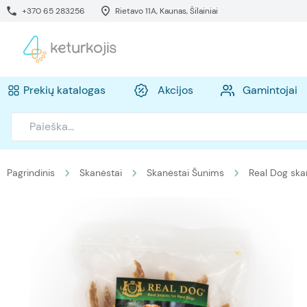
+370 65 283256
Rietavo 11A, Kaunas, Šilainiai
Prekių katalogas
Akcijos
Gamintojai
Pagrindinis
Skanėstai
Skanėstai Šunims
Real Dog ska