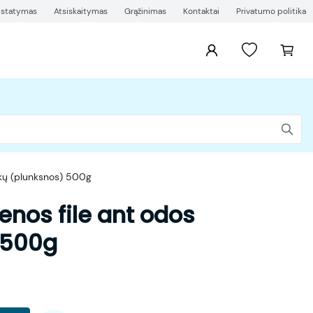
ristatymas
Atsiskaitymas
Grąžinimas
Kontaktai
Privatumo politika
kų (plunksnos) 500g
nos file ant odos
 500g