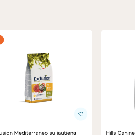
usion Mediterraneo su jautiena
Hills Canin