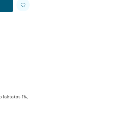
o laktatas 1%,