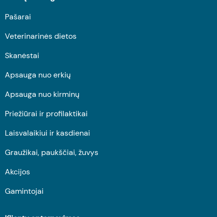
Pašarai
Veterinarinės dietos
Skanėstai
Apsauga nuo erkių
Apsauga nuo kirminų
Priežiūrai ir profilaktikai
Laisvalaikiui ir kasdienai
Graužikai, paukščiai, žuvys
Akcijos
Gamintojai