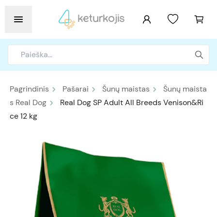
Pagrindinis
Pašarai
Šunų maistas
Šunų maista
s Real Dog
Real Dog SP Adult All Breeds Venison&Ri
ce 12 kg