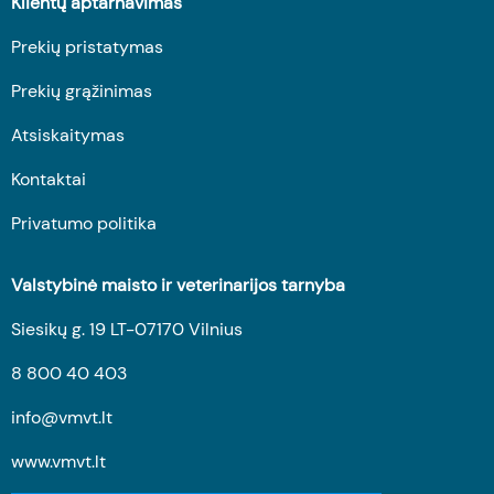
Klientų aptarnavimas
Prekių pristatymas
Prekių grąžinimas
Atsiskaitymas
Kontaktai
Privatumo politika
Valstybinė maisto ir veterinarijos tarnyba
Siesikų g. 19 LT-07170 Vilnius
8 800 40 403
info@vmvt.lt
www.vmvt.lt