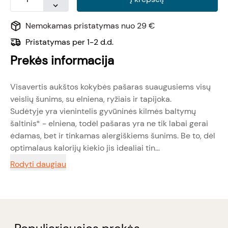
Nemokamas pristatymas nuo 29 €
Pristatymas per 1-2 d.d.
Prekės informacija
Visavertis aukštos kokybės pašaras suaugusiems visų
veislių šunims, su elniena, ryžiais ir tapijoka.
Sudėtyje yra vienintelis gyvūninės kilmės baltymų
šaltinis* - elniena, todėl pašaras yra ne tik labai gerai
ėdamas, bet ir tinkamas alergiškiems šunims. Be to, dėl
optimalaus kalorijų kiekio jis idealiai tin...
Rodyti daugiau