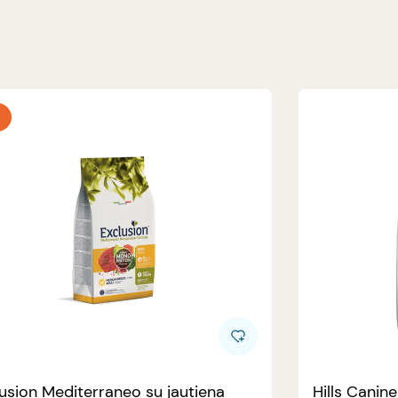
usion Mediterraneo su jautiena
Hills Canin