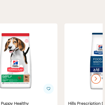
e Puppy Healthy
Hills Prescription D