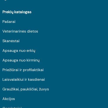
Prekių katalogas
Pašarai
Veterinarinės dietos
Skanėstai
Apsauga nuo erkių
Apsauga nuo kirminų
Priežiūrai ir profilaktikai
Laisvalaikiui ir kasdienai
Graužikai, paukščiai, žuvys
Akcijos