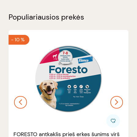
Populiariausios prekės
-
10 %
FORESTO antkaklis prieš erkes šunims virš