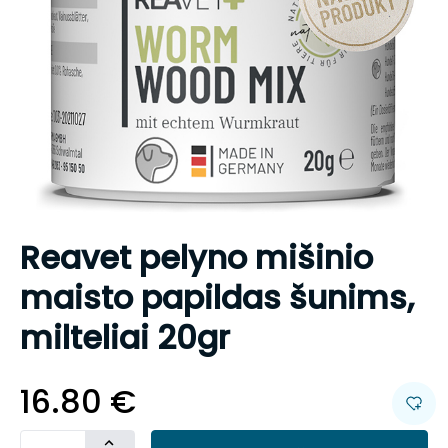
Reavet pelyno mišinio
maisto papildas šunims,
milteliai 20gr
16.80
€