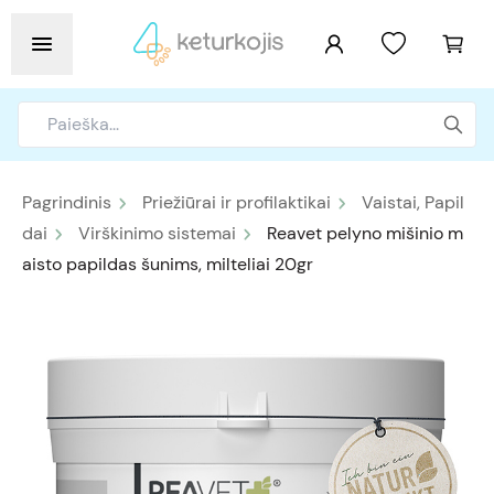
Pagrindinis
Priežiūrai ir profilaktikai
Vaistai, Papil
dai
Virškinimo sistemai
Reavet pelyno mišinio m
aisto papildas šunims, milteliai 20gr