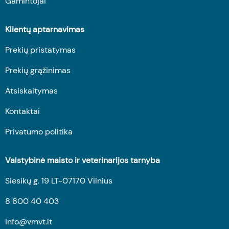
Gamintojai
Klientų aptarnavimas
Prekių pristatymas
Prekių grąžinimas
Atsiskaitymas
Kontaktai
Privatumo politika
Valstybinė maisto ir veterinarijos tarnyba
Siesikų g. 19 LT-07170 Vilnius
8 800 40 403
info@vmvt.lt