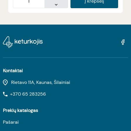
Į krepšelį
Kontaktai
Rietavo 11A, Kaunas, Šilainiai
+370 65 283256
Prekių katalogas
Pašarai