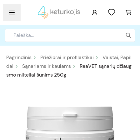
Pagrindinis
Priežiūrai ir profilaktikai
Vaistai, Papil
dai
Sąnariams ir kaulams
ReaVET sąnarių džiaug
smo milteliai šunims 250g