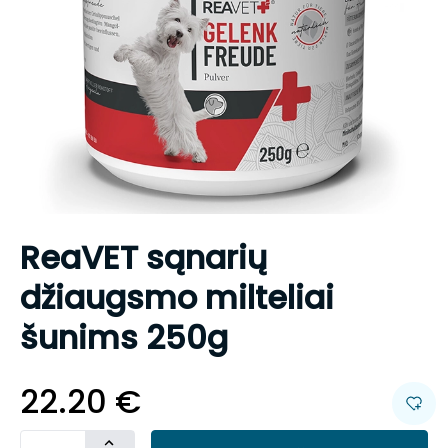
ReaVET sąnarių
džiaugsmo milteliai
šunims 250g
22.20
€