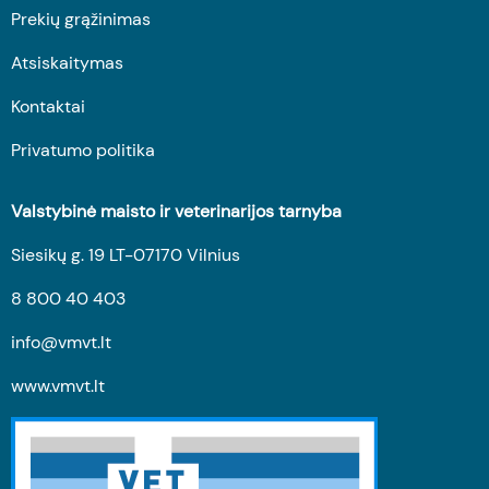
Prekių grąžinimas
Atsiskaitymas
Kontaktai
Privatumo politika
Valstybinė maisto ir veterinarijos tarnyba
Siesikų g. 19 LT-07170 Vilnius
8 800 40 403
info@vmvt.lt
www.vmvt.lt