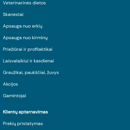
Veterinarinės dietos
Skanėstai
Apsauga nuo erkių
Apsauga nuo kirminų
Priežiūrai ir profilaktikai
Laisvalaikiui ir kasdienai
Graužikai, paukščiai, žuvys
Akcijos
Gamintojai
Klientų aptarnavimas
Prekių pristatymas