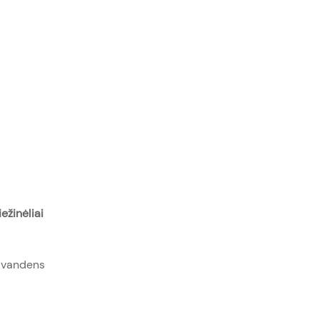
ežinėliai
s vandens