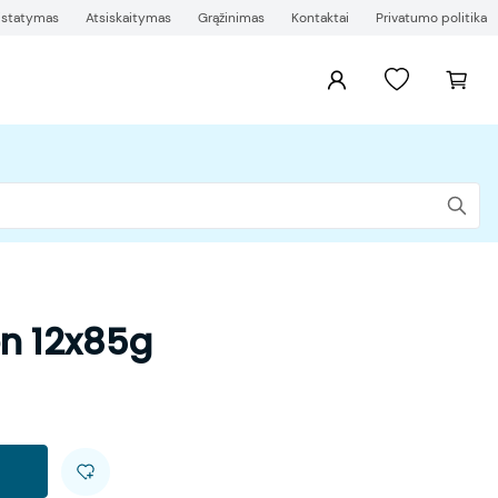
ristatymas
Atsiskaitymas
Grąžinimas
Kontaktai
Privatumo politika
n 12x85g