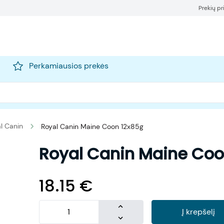
Prekių p
Perkamiausios prekės
l Canin
Royal Canin Maine Coon 12x85g
Royal Canin Maine Coo
18.15
€
Į krepšelį