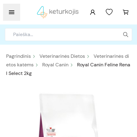
Pagrindinis
Veterinarinės Dietos
Veterinarinės di
etos katėms
Royal Canin
Royal Canin Feline Rena
l Select 2kg