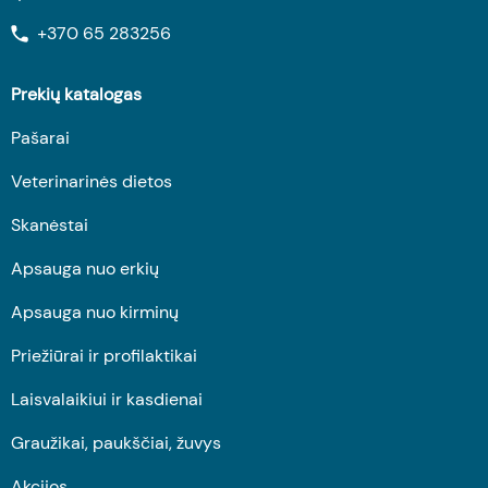
+370 65 283256
Prekių katalogas
Pašarai
Veterinarinės dietos
Skanėstai
Apsauga nuo erkių
Apsauga nuo kirminų
Priežiūrai ir profilaktikai
Laisvalaikiui ir kasdienai
Graužikai, paukščiai, žuvys
Akcijos