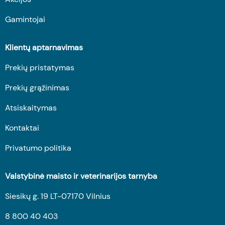
Gamintojai
Klientų aptarnavimas
Prekių pristatymas
Prekių grąžinimas
Atsiskaitymas
Kontaktai
Privatumo politika
Valstybinė maisto ir veterinarijos tarnyba
Siesikų g. 19 LT-07170 Vilnius
8 800 40 403