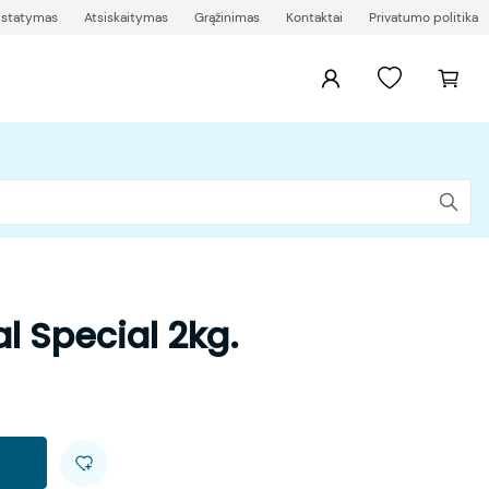
ristatymas
Atsiskaitymas
Grąžinimas
Kontaktai
Privatumo politika
l Special 2kg.