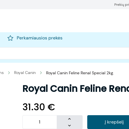
Prekių p
Perkamiausios prekės
ms
Royal Canin
Royal Canin Feline Renal Special 2kg.
Royal Canin Feline Rena
31.30
€
Į krepšelį