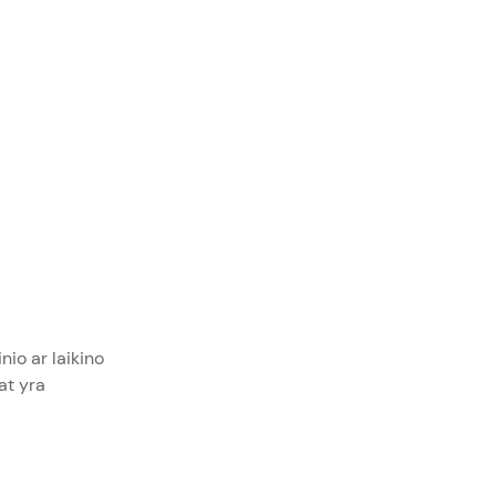
nio ar laikino
at yra