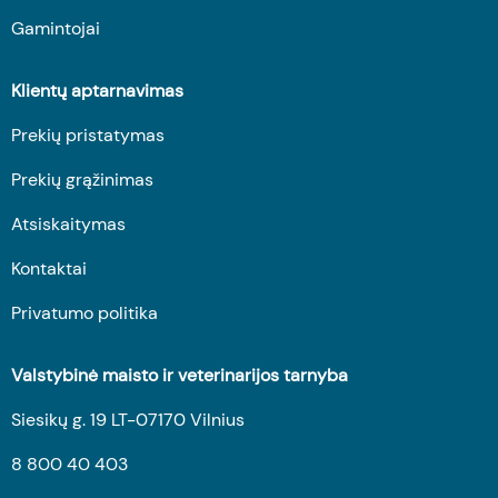
Gamintojai
Klientų aptarnavimas
Prekių pristatymas
Prekių grąžinimas
Atsiskaitymas
Kontaktai
Privatumo politika
Valstybinė maisto ir veterinarijos tarnyba
Siesikų g. 19 LT-07170 Vilnius
8 800 40 403