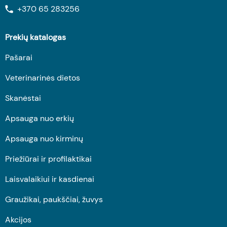
+370 65 283256
Prekių katalogas
Pašarai
Veterinarinės dietos
Skanėstai
Apsauga nuo erkių
Apsauga nuo kirminų
Priežiūrai ir profilaktikai
Laisvalaikiui ir kasdienai
Graužikai, paukščiai, žuvys
Akcijos