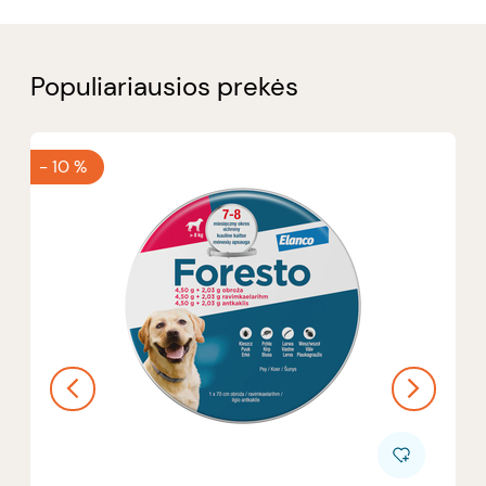
Populiariausios prekės
-
10 %