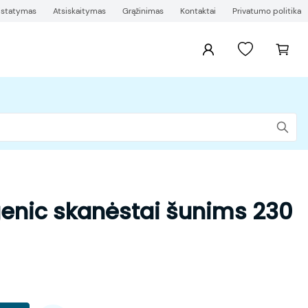
ristatymas
Atsiskaitymas
Grąžinimas
Kontaktai
Privatumo politika
genic skanėstai šunims 230