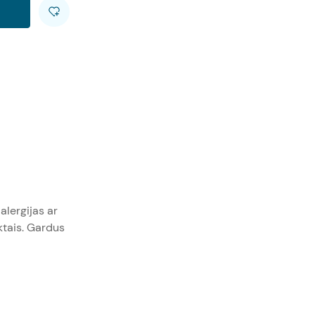
alergijas ar
ktais. Gardus