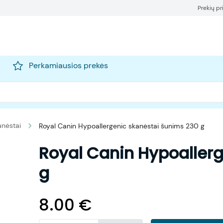
Prekių p
Perkamiausios prekės
anėstai
Royal Canin Hypoallergenic skanėstai šunims 230 g
Royal Canin Hypoaller
g
8.00
€