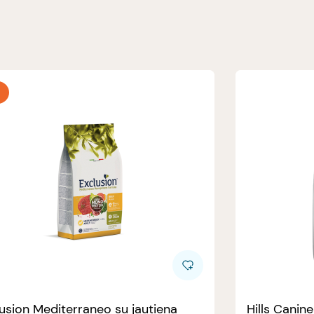
usion Mediterraneo su jautiena
Hills Canin