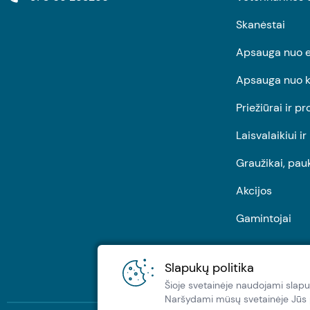
Skanėstai
Apsauga nuo e
Apsauga nuo k
Priežiūrai ir pr
Laisvalaikiui i
Graužikai, pau
Akcijos
Gamintojai
Slapukų politika
Šioje svetainėje naudojami slapu
Naršydami müsų svetainėje Jūs pa