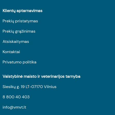
Klientų aptarnavimas
Prekių pristatymas
Prekių grąžinimas
Atsiskaitymas
Kontaktai
Privatumo politika
Valstybinė maisto ir veterinarijos tarnyba
Siesikų g. 19 LT-07170 Vilnius
8 800 40 403
info@vmvt.lt