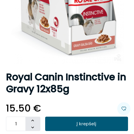
Royal Canin Instinctive in
Gravy 12x85g
15.50
€
Į krepšelį