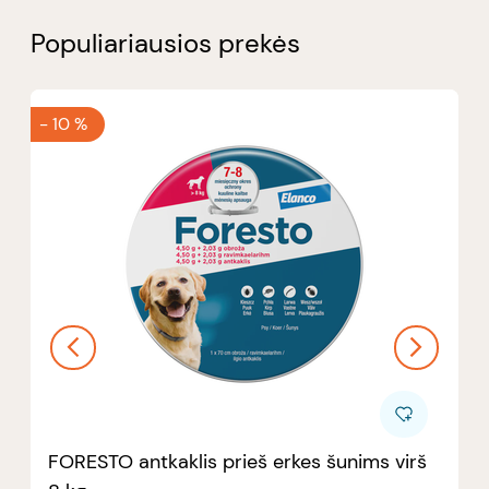
Populiariausios prekės
-
10 %
FORESTO antkaklis prieš erkes šunims virš