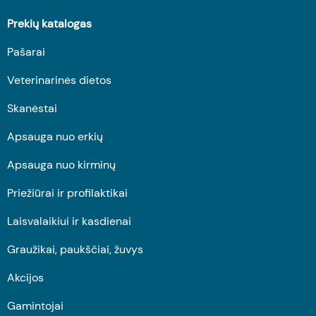
Prekių katalogas
Pašarai
Veterinarinės dietos
Skanėstai
Apsauga nuo erkių
Apsauga nuo kirminų
Priežiūrai ir profilaktikai
Laisvalaikiui ir kasdienai
Graužikai, paukščiai, žuvys
Akcijos
Gamintojai