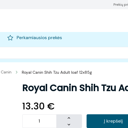
Prekių p
Perkamiausios prekės
 Canin
Royal Canin Shih Tzu Adult loaf 12x85g
Royal Canin Shih Tzu Ad
13.30
€
Į krepšelį