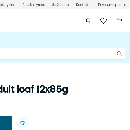
ristatymas
Atsiskaitymas
Grąžinimas
Kontaktai
Privatumo politika
ult loaf 12x85g