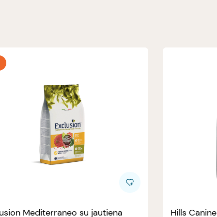
usion Mediterraneo su jautiena
Hills Canin