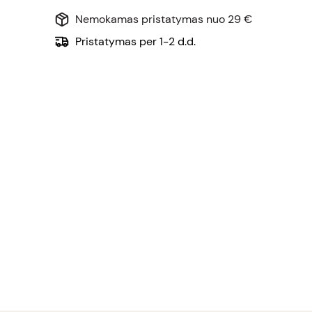
Nemokamas pristatymas nuo 29 €
Pristatymas per 1-2 d.d.