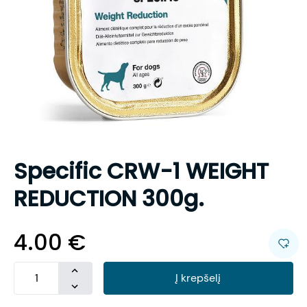
Specific CRW-1 WEIGHT
REDUCTION 300g.
4.00
€
Į krepšelį