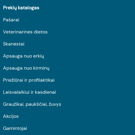
Prekių katalogas
Pašarai
Veterinarinės dietos
Skanėstai
Apsauga nuo erkių
Apsauga nuo kirminų
Priežiūrai ir profilaktikai
Laisvalaikiui ir kasdienai
Graužikai, paukščiai, žuvys
Akcijos
Gamintojai