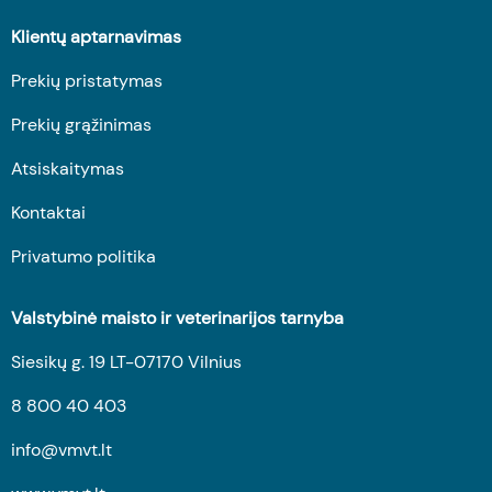
Klientų aptarnavimas
Prekių pristatymas
Prekių grąžinimas
Atsiskaitymas
Kontaktai
Privatumo politika
Valstybinė maisto ir veterinarijos tarnyba
Siesikų g. 19 LT-07170 Vilnius
8 800 40 403
info@vmvt.lt