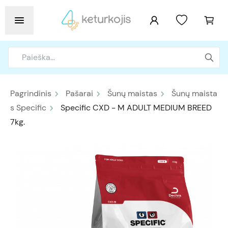
Pagrindinis
Pašarai
Šunų maistas
Šunų maista
s Specific
Specific CXD - M ADULT MEDIUM BREED
7kg.