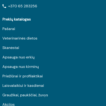
+370 65 283256
Prekių katalogas
Pašarai
Veterinarinės dietos
Skanėstai
Apsauga nuo erkių
Apsauga nuo kirminų
Priežiūrai ir profilaktikai
Laisvalaikiui ir kasdienai
Graužikai, paukščiai, žuvys
Akcijos