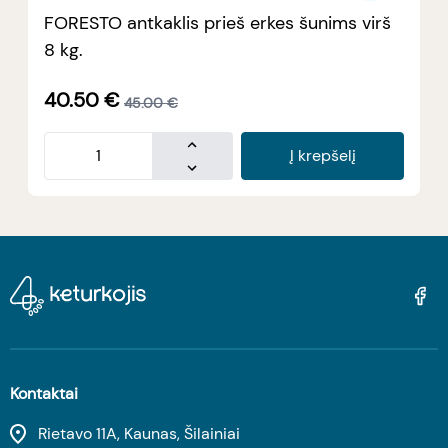
FORESTO antkaklis prieš erkes šunims virš
8 kg.
40.50
€
45.00
€
Į krepšelį
Kontaktai
Rietavo 11A, Kaunas, Šilainiai