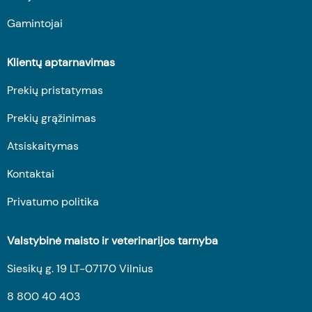
Gamintojai
Klientų aptarnavimas
Prekių pristatymas
Prekių grąžinimas
Atsiskaitymas
Kontaktai
Privatumo politika
Valstybinė maisto ir veterinarijos tarnyba
Siesikų g. 19 LT-07170 Vilnius
8 800 40 403