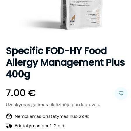
Specific FOD-HY Food
Allergy Management Plus
400g
7.00
€
Užsakymas galimas tik fizinėje parduotuvėje
Nemokamas pristatymas nuo 29 €
Pristatymas per 1-2 d.d.