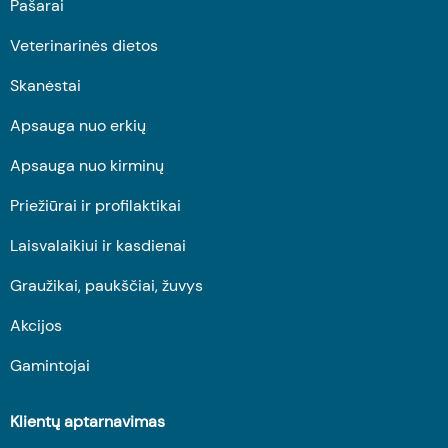
Pašarai
Veterinarinės dietos
Skanėstai
Apsauga nuo erkių
Apsauga nuo kirminų
Priežiūrai ir profilaktikai
Laisvalaikiui ir kasdienai
Graužikai, paukščiai, žuvys
Akcijos
Gamintojai
Klientų aptarnavimas