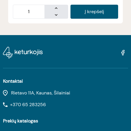
Į krepšelį
Kontaktai
Rietavo 11A, Kaunas, Šilainiai
+370 65 283256
Prekių katalogas