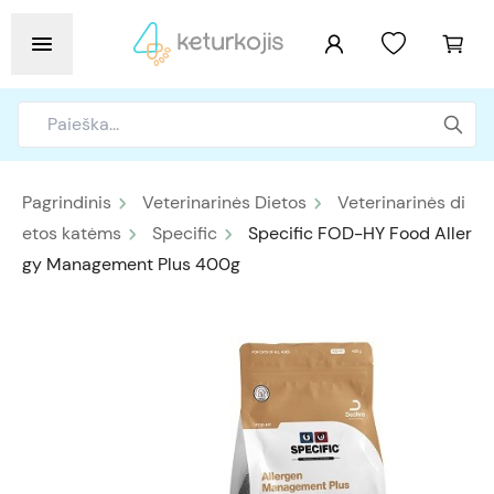
Pagrindinis
Veterinarinės Dietos
Veterinarinės di
etos katėms
Specific
Specific FOD-HY Food Aller
gy Management Plus 400g