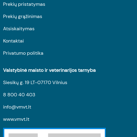
Prekių pristatymas
Prekių grąžinimas
Atsiskaitymas
Kontaktai
Privatumo politika
Valstybinė maisto ir veterinarijos tarnyba
Siesikų g. 19 LT-07170 Vilnius
8 800 40 403
info@vmvt.lt
www.vmvt.lt