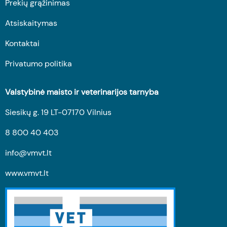
Prekių grąžinimas
Atsiskaitymas
Kontaktai
Privatumo politika
Valstybinė maisto ir veterinarijos tarnyba
Siesikų g. 19 LT-07170 Vilnius
8 800 40 403
info@vmvt.lt
www.vmvt.lt