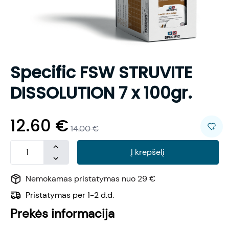
Specific FSW STRUVITE
DISSOLUTION 7 x 100gr.
12.60
€
14.00
€
Į krepšelį
Nemokamas pristatymas nuo 29 €
Pristatymas per 1-2 d.d.
Prekės informacija