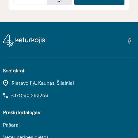
Kontaktai
Rietavo 11A, Kaunas, Šilainiai
+370 65 283256
Prekių katalogas
Pašarai
Veterinarinės dietos