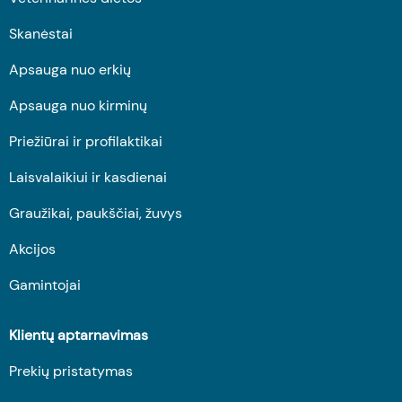
Skanėstai
Apsauga nuo erkių
Apsauga nuo kirminų
Priežiūrai ir profilaktikai
Laisvalaikiui ir kasdienai
Graužikai, paukščiai, žuvys
Akcijos
Gamintojai
Klientų aptarnavimas
Prekių pristatymas