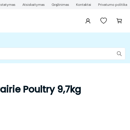
ristatymas
Atsiskaitymas
Grąžinimas
Kontaktai
Privatumo politika
irie Poultry 9,7kg