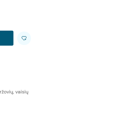
žovių, vaisių