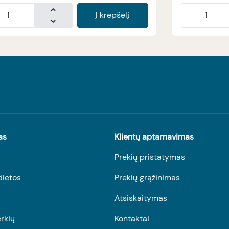
Į krepšelį
as
Klientų aptarnavimas
Prekių pristatymas
dietos
Prekių grąžinimas
Atsiskaitymas
rkių
Kontaktai