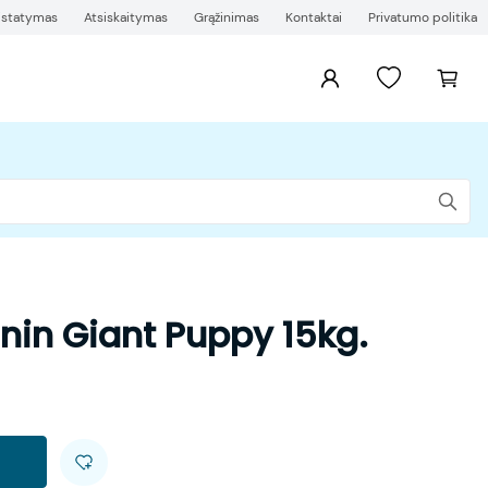
ristatymas
Atsiskaitymas
Grąžinimas
Kontaktai
Privatumo politika
nin Giant Puppy 15kg.