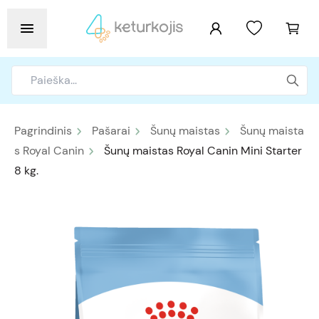
Pagrindinis
Pašarai
Šunų maistas
Šunų maista
s Royal Canin
Šunų maistas Royal Canin Mini Starter
8 kg.