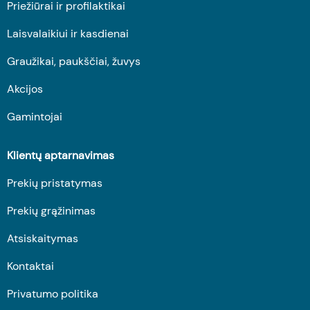
Priežiūrai ir profilaktikai
Laisvalaikiui ir kasdienai
Graužikai, paukščiai, žuvys
Akcijos
Gamintojai
Klientų aptarnavimas
Prekių pristatymas
Prekių grąžinimas
Atsiskaitymas
Kontaktai
Privatumo politika