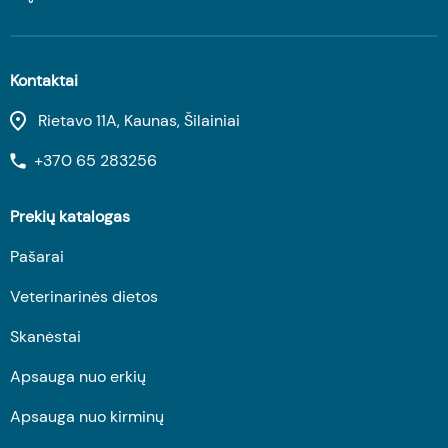
Kontaktai
Rietavo 11A, Kaunas, Šilainiai
+370 65 283256
Prekių katalogas
Pašarai
Veterinarinės dietos
Skanėstai
Apsauga nuo erkių
Apsauga nuo kirminų