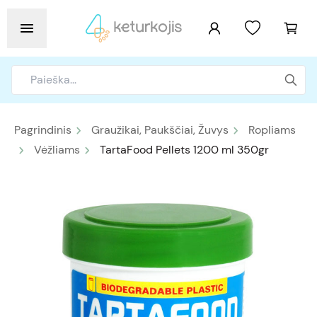
Pagrindinis
Graužikai, Paukščiai, Žuvys
Ropliams
Vėžliams
TartaFood Pellets 1200 ml 350gr