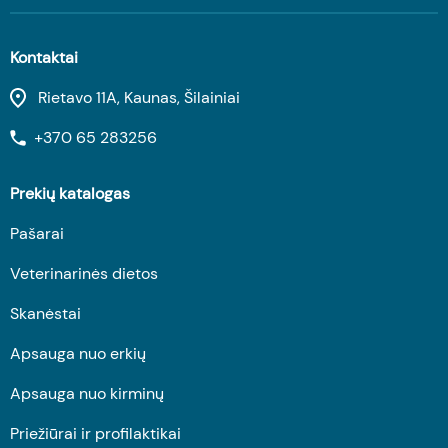
Kontaktai
Rietavo 11A, Kaunas, Šilainiai
+370 65 283256
Prekių katalogas
Pašarai
Veterinarinės dietos
Skanėstai
Apsauga nuo erkių
Apsauga nuo kirminų
Priežiūrai ir profilaktikai