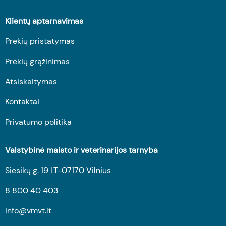
Klientų aptarnavimas
Prekių pristatymas
Prekių grąžinimas
Atsiskaitymas
Kontaktai
Privatumo politika
Valstybinė maisto ir veterinarijos tarnyba
Siesikų g. 19 LT-07170 Vilnius
8 800 40 403
info@vmvt.lt