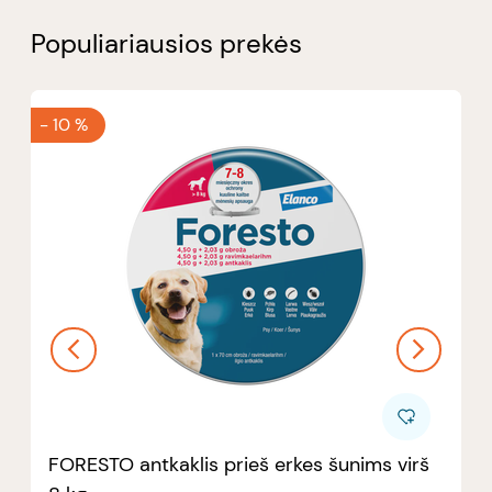
Populiariausios prekės
-
10 %
FORESTO antkaklis prieš erkes šunims virš