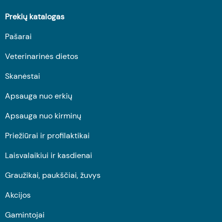
Prekių katalogas
Pašarai
Veterinarinės dietos
Skanėstai
Apsauga nuo erkių
Apsauga nuo kirminų
Priežiūrai ir profilaktikai
Laisvalaikiui ir kasdienai
Graužikai, paukščiai, žuvys
Akcijos
Gamintojai