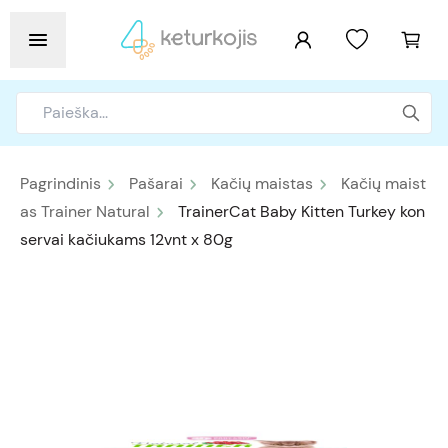
Pagrindinis
Pašarai
Kačių maistas
Kačių maist
as Trainer Natural
TrainerCat Baby Kitten Turkey kon
servai kačiukams 12vnt x 80g