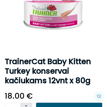
TrainerCat Baby Kitten
Turkey konservai
kačiukams 12vnt x 80g
18.00
€