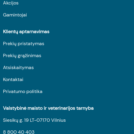
Akcijos
Gamintojai
Klientų aptarnavimas
Prekių pristatymas
Prekių grąžinimas
Atsiskaitymas
Kontaktai
Privatumo politika
Valstybinė maisto ir veterinarijos tarnyba
Siesikų g. 19 LT-07170 Vilnius
8 800 40 403