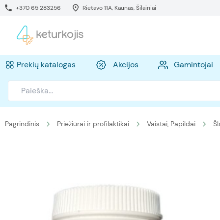
+370 65 283256
Rietavo 11A, Kaunas, Šilainiai
Prekių katalogas
Akcijos
Gamintojai
Pagrindinis
Priežiūrai ir profilaktikai
Vaistai, Papildai
Šl