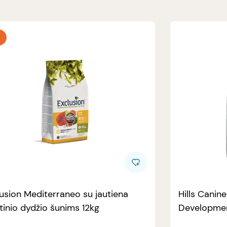
usion Mediterraneo su jautiena
Hills Canin
tinio dydžio šunims 12kg
Developmen