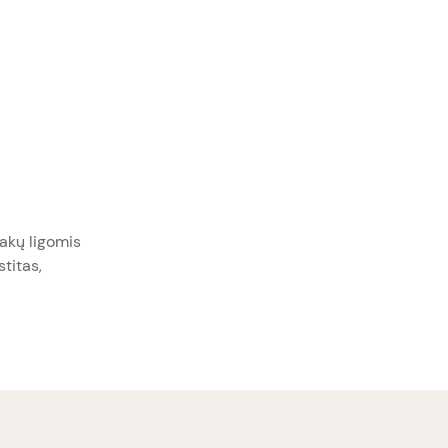
akų ligomis
stitas,