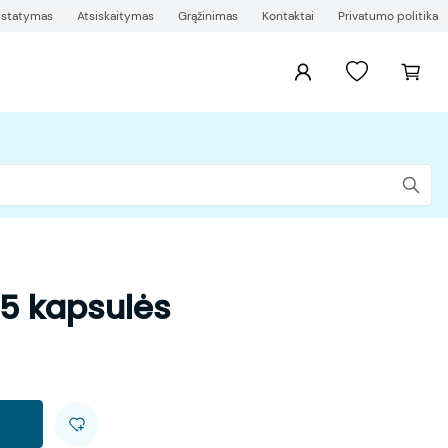
ristatymas
Atsiskaitymas
Grąžinimas
Kontaktai
Privatumo politika
45 kapsulės