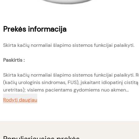
Prekės informacija
Skirta kačių normaliai šlapimo sistemos funkcijai palaikyti.
Paskirtis :
Skirta kačių normaliai šlapimo sistemos funkcijai palaikyt
(kačių urologinis sindromas, FUS), įskaitant idiopatinį cistitą
uretritas); visiems pacientams gydomiems nuo akmen...
Rodyti daugiau
Populiariausios prekės