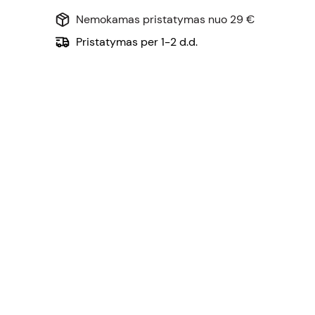
Nemokamas pristatymas nuo 29 €
Pristatymas per 1-2 d.d.