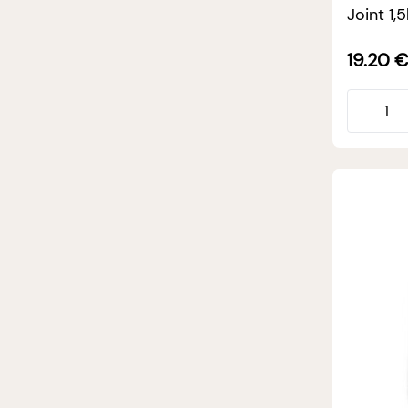
Joint 1,
19.20