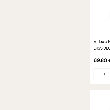
Virbac 
DISSOLU
69.80