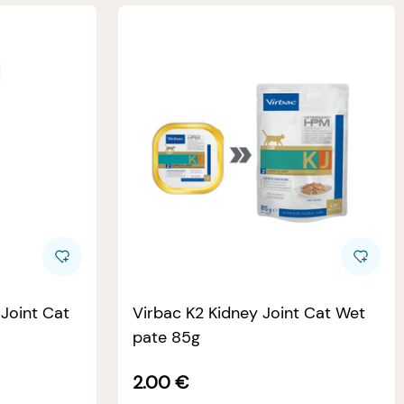
 Joint Cat
Virbac K2 Kidney Joint Cat Wet
pate 85g
2.00
€