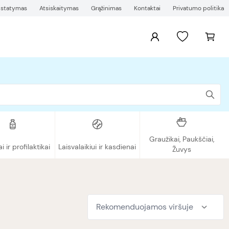
ristatymas
Atsiskaitymas
Grąžinimas
Kontaktai
Privatumo politika
Graužikai, Paukščiai,
ai ir profilaktikai
Laisvalaikiui ir kasdienai
Žuvys
Rekomenduojamos viršuje