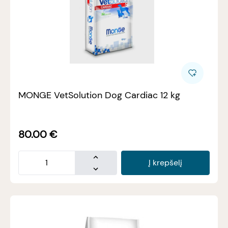
MONGE VetSolution Dog Cardiac 12 kg
80.00
€
Į krepšelį