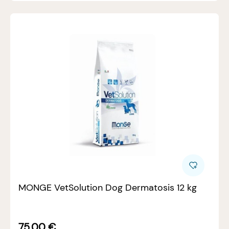
MONGE VetSolution Dog Dermatosis 12 kg
75.00
€