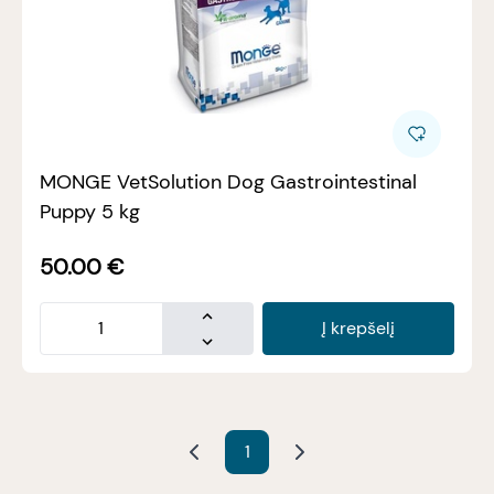
MONGE VetSolution Dog Gastrointestinal
Puppy 5 kg
50.00
€
Į krepšelį
1