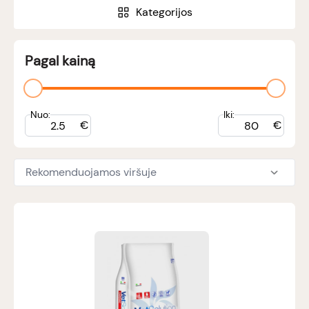
Kategorijos
Pagal kainą
Nuo:
Iki:
€
€
Rekomenduojamos viršuje