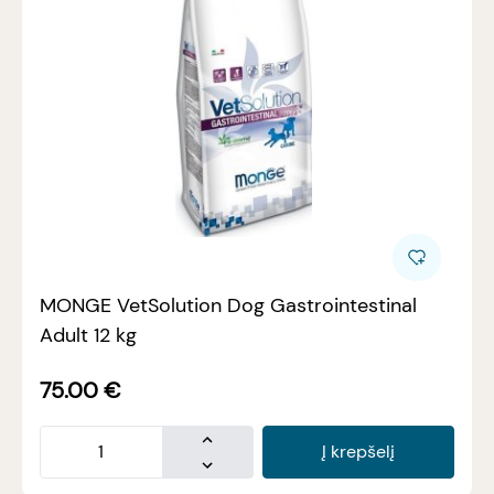
MONGE VetSolution Dog Gastrointestinal
Adult 12 kg
75.00
€
Į krepšelį