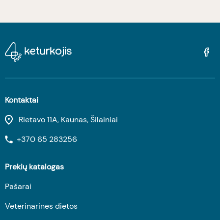
Kontaktai
Rietavo 11A, Kaunas, Šilainiai
+370 65 283256
Prekių katalogas
Pašarai
Veterinarinės dietos