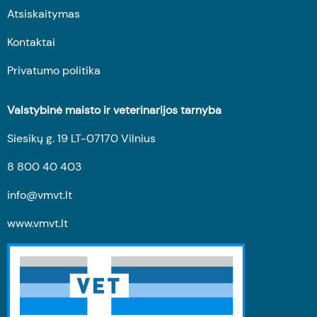
Atsiskaitymas
Kontaktai
Privatumo politika
Valstybinė maisto ir veterinarijos tarnyba
Siesikų g. 19 LT-07170 Vilnius
8 800 40 403
info@vmvt.lt
www.vmvt.lt