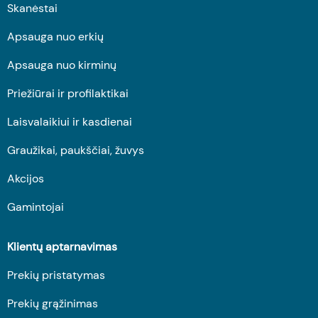
Skanėstai
Apsauga nuo erkių
Apsauga nuo kirminų
Priežiūrai ir profilaktikai
Laisvalaikiui ir kasdienai
Graužikai, paukščiai, žuvys
Akcijos
Gamintojai
Klientų aptarnavimas
Prekių pristatymas
Prekių grąžinimas