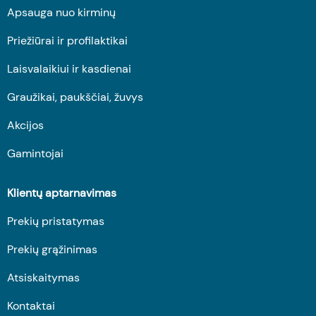
Apsauga nuo kirminų
Priežiūrai ir profilaktikai
Laisvalaikiui ir kasdienai
Graužikai, paukščiai, žuvys
Akcijos
Gamintojai
Klientų aptarnavimas
Prekių pristatymas
Prekių grąžinimas
Atsiskaitymas
Kontaktai