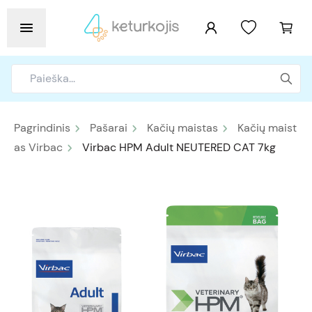
Pagrindinis
Pašarai
Kačių maistas
Kačių maist
as Virbac
Virbac HPM Adult NEUTERED CAT 7kg