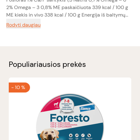
2% Omega – 3 0,8% ME paskaičiuota 339 kcal / 100 g
ME kiekis in vivo 338 kcal / 100 g Energija iš baltymų...
Rodyti daugiau
Populiariausios prekės
-
10 %