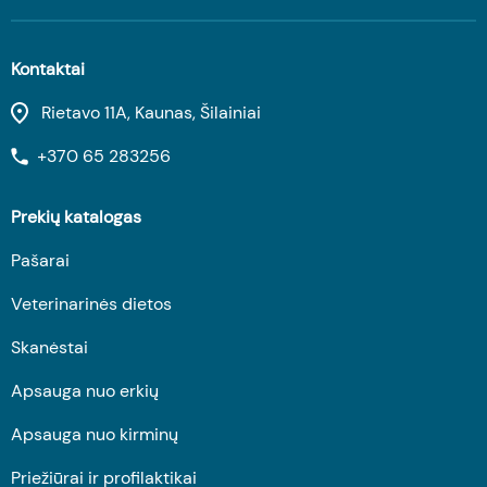
Kontaktai
Rietavo 11A, Kaunas, Šilainiai
+370 65 283256
Prekių katalogas
Pašarai
Veterinarinės dietos
Skanėstai
Apsauga nuo erkių
Apsauga nuo kirminų
Priežiūrai ir profilaktikai