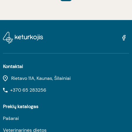
Kontaktai
Rietavo 11A, Kaunas, Šilainiai
+370 65 283256
Prekių katalogas
Pašarai
Veterinarinės dietos