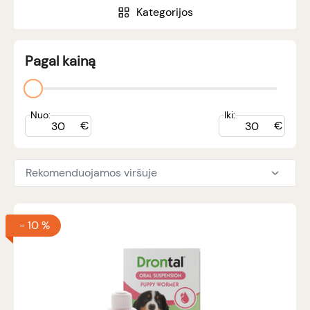
Kategorijos
Pagal kainą
Nuo:
Iki:
€
€
Rekomenduojamos viršuje
-
10 %