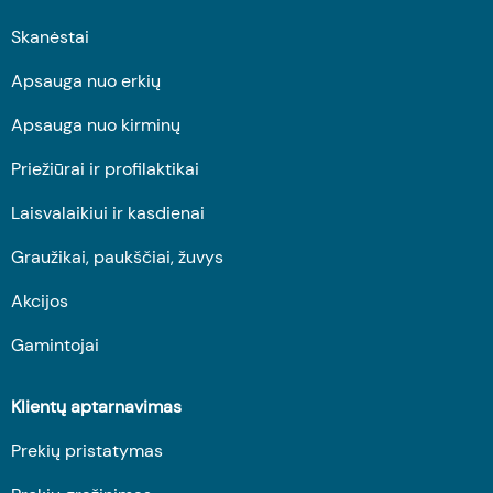
Skanėstai
Apsauga nuo erkių
Apsauga nuo kirminų
Priežiūrai ir profilaktikai
Laisvalaikiui ir kasdienai
Graužikai, paukščiai, žuvys
Akcijos
Gamintojai
Klientų aptarnavimas
Prekių pristatymas