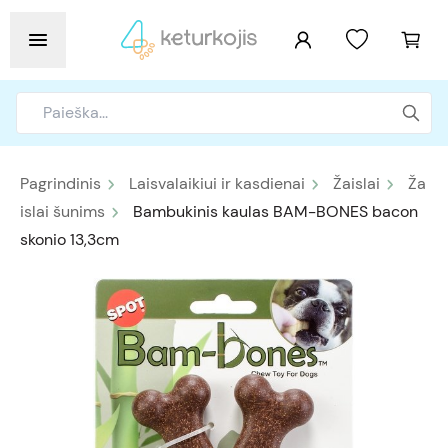
Pagrindinis
Laisvalaikiui ir kasdienai
Žaislai
Ža
islai šunims
Bambukinis kaulas BAM-BONES bacon
skonio 13,3cm