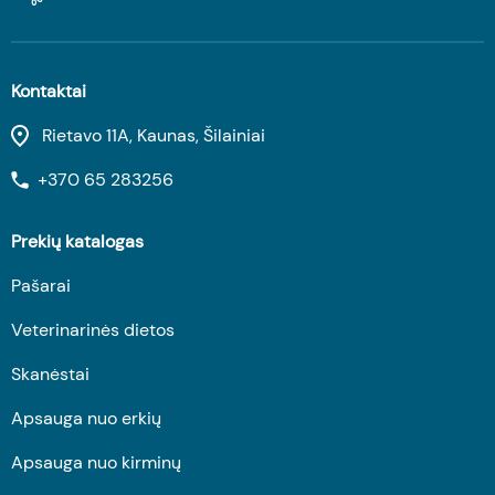
Kontaktai
Rietavo 11A, Kaunas, Šilainiai
+370 65 283256
Prekių katalogas
Pašarai
Veterinarinės dietos
Skanėstai
Apsauga nuo erkių
Apsauga nuo kirminų