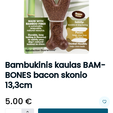
Bambukinis kaulas BAM-
BONES bacon skonio
13,3cm
5.00
€