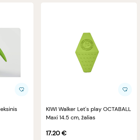
eksinis
KIWI Walker Let's play OCTABALL
Maxi 14.5 cm, žalias
17.20
€