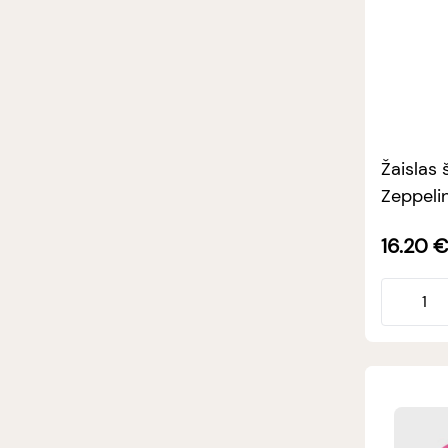
Žaislas 
Zeppeli
16.20