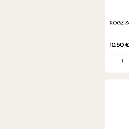
ROGZ S
10.50