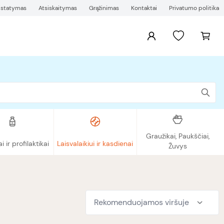
ristatymas
Atsiskaitymas
Grąžinimas
Kontaktai
Privatumo politika
Graužikai, Paukščiai,
ai ir profilaktikai
Laisvalaikiui ir kasdienai
Žuvys
Rekomenduojamos viršuje