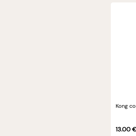
Kong co
13.00