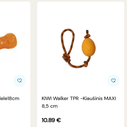
zdelė18cm
KIWI Walker TPR -Kiaušinis MAXI
8,5 cm
10.89
€