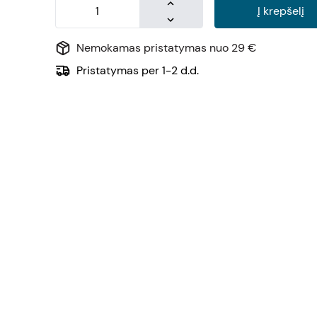
Į krepšelį
Nemokamas pristatymas nuo 29 €
Pristatymas per 1-2 d.d.