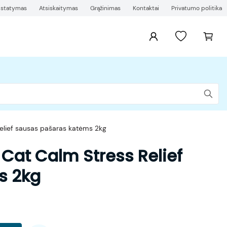
ristatymas
Atsiskaitymas
Grąžinimas
Kontaktai
Privatumo politika
Relief sausas pašaras katėms 2kg
s Cat Calm Stress Relief
s 2kg