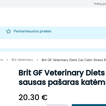
Prekių p
Perkamiausios prekės
ms
Brit Veterinary
Brit GF Veterinary Diets Cat Calm Stress 
Brit GF Veterinary Diet
sausas pašaras katėm
20.30
€