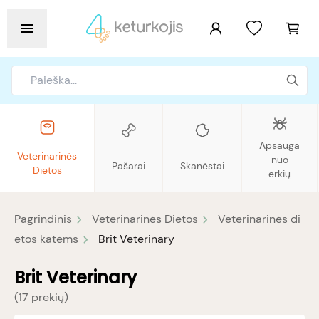
Apsauga
Veterinarinės
nuo
Pašarai
Skanėstai
Dietos
erkių
Pagrindinis
Veterinarinės Dietos
Veterinarinės di
etos katėms
Brit Veterinary
Brit Veterinary
(
17 prekių
)