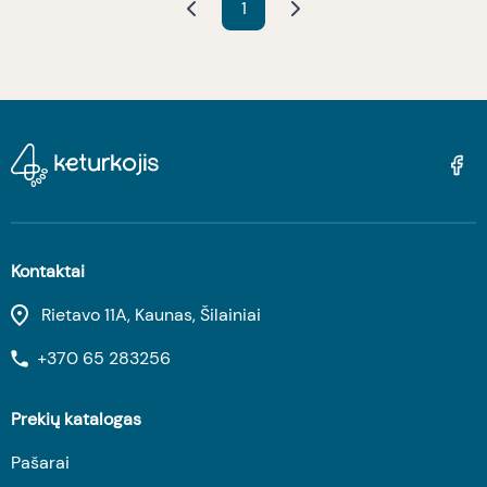
1
Kontaktai
Rietavo 11A, Kaunas, Šilainiai
+370 65 283256
Prekių katalogas
Pašarai