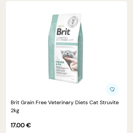
Brit Grain Free Veterinary Diets Cat Struvite
2kg
17.00
€