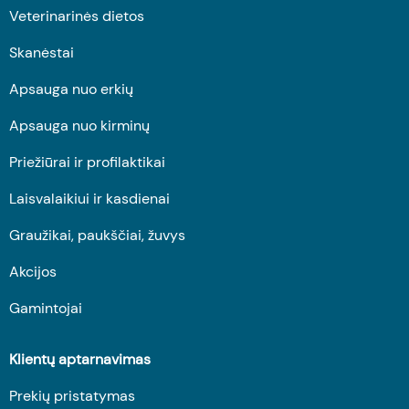
Veterinarinės dietos
Skanėstai
Apsauga nuo erkių
Apsauga nuo kirminų
Priežiūrai ir profilaktikai
Laisvalaikiui ir kasdienai
Graužikai, paukščiai, žuvys
Akcijos
Gamintojai
Klientų aptarnavimas
Prekių pristatymas