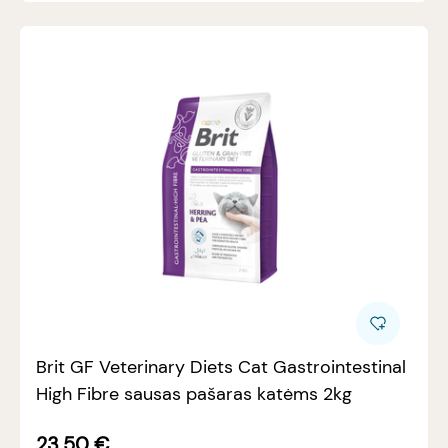
Brit GF Veterinary Diets Cat Gastrointestinal
High Fibre sausas pašaras katėms 2kg
23.50
€