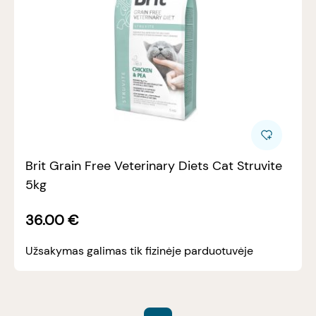
Brit Grain Free Veterinary Diets Cat Struvite
5kg
36.00
€
Užsakymas galimas tik fizinėje parduotuvėje