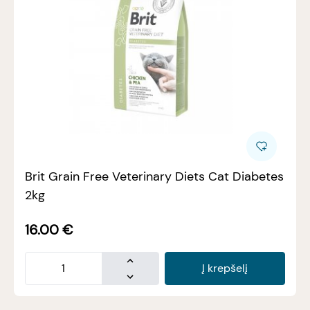
Brit Grain Free Veterinary Diets Cat Diabetes
2kg
16.00
€
Į krepšelį