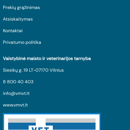
Prekių grąžinimas
Atsiskaitymas
Kontaktai
Privatumo politika
Valstybinė maisto ir veterinarijos tarnyba
Siesikų g. 19 LT-07170 Vilnius
8 800 40 403
info@vmvt.lt
www.vmvt.lt