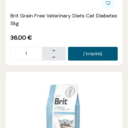
Brit Grain Free Veterinary Diets Cat Diabetes
5kg
36.00
€
Į krepšelį